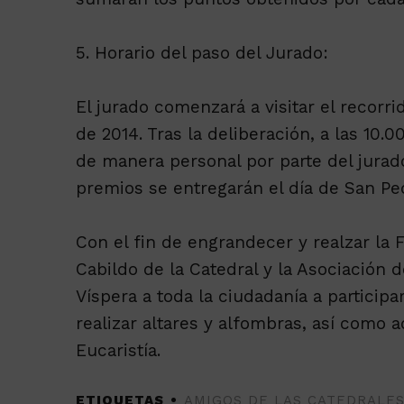
5. Horario del paso del Jurado:
El jurado comenzará a visitar el recorr
de 2014. Tras la deliberación, a las 10
de manera personal por parte del jurad
premios se entregarán el día de San Ped
Con el fin de engrandecer y realzar la F
Cabildo de la Catedral y la Asociación d
Víspera a toda la ciudadanía a participa
realizar altares y alfombras, así como 
Eucaristía.
ETIQUETAS
AMIGOS DE LAS CATEDRALE