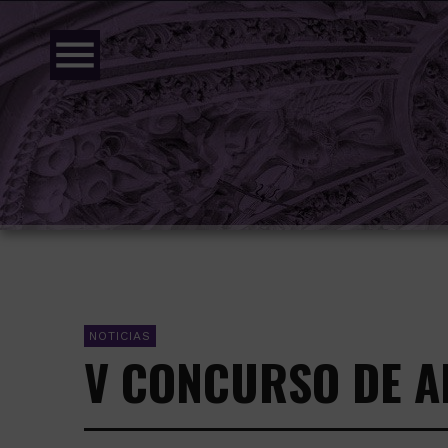
menu
NOTICIAS
V CONCURSO DE A