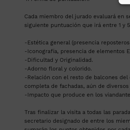
Cada miembro del jurado evaluará en s
siguiente puntuación que irá entre 1 y 
-Estética general (presencia reposteros
-Iconografía, presencia de elementos Eu
-Dificultad y Originalidad.
-Adorno floral y colorido.
-Relación con el resto de balcones del
completa de fachadas, aún de diversos 
-Impacto que produce en los viandantes
Tras finalizar la visita a todas las para
secretario designado de entre los miem
sumarán los puntos obtenidos por cada 