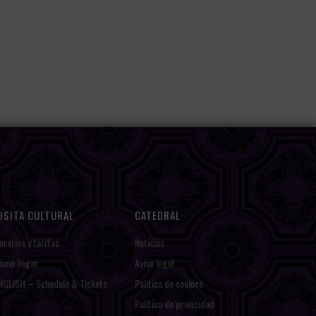
ISITA CULTURAL
CATEDRAL
orarios y tarifas
Noticias
ómo llegar
Aviso legal
NGLISH – Schedule & Tickets
Política de cookies
Política de privacidad