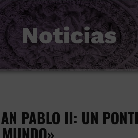
Noticias
AN PABLO II: UN PONT
L MUNDO»