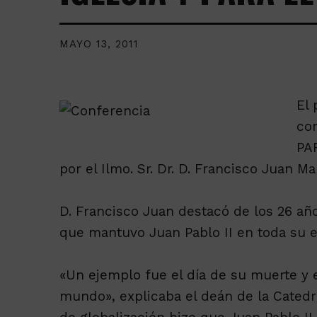
MAYO 13, 2011
El 
co
PA
por el Ilmo. Sr. Dr. D. Francisco Juan Ma
D. Francisco Juan destacó de los 26 año
que mantuvo Juan Pablo II en toda su e
«Un ejemplo fue el día de su muerte y e
mundo», explicaba el deán de la Catedr