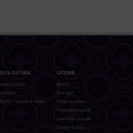
ISITA CULTURAL
CATEDRAL
orarios y tarifas
Noticias
ómo llegar
Aviso legal
NGLISH – Schedule & Tickets
Política de cookies
Política de privacidad
Condiciones generales
Catedral de Baeza