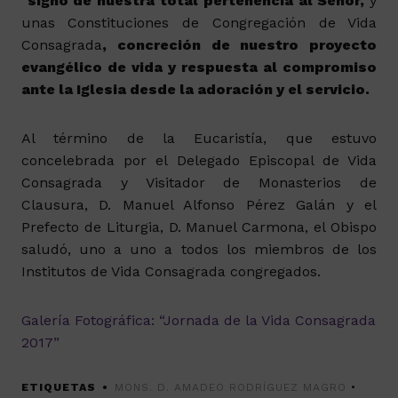
signo de nuestra total pertenencia al Señor,
y
unas Constituciones de Congregación de Vida
Consagrada
, concreción de nuestro proyecto
evangélico de vida
y respuesta al compromiso
ante la Iglesia
desde la adoración y el servicio.
Al término de la Eucaristía, que estuvo
concelebrada por el Delegado Episcopal de Vida
Consagrada y Visitador de Monasterios de
Clausura, D. Manuel Alfonso Pérez Galán y el
Prefecto de Liturgia, D. Manuel Carmona, el Obispo
saludó, uno a uno a todos los miembros de los
Institutos de Vida Consagrada congregados.
Galería Fotográfica: “Jornada de la Vida Consagrada
2017”
ETIQUETAS
MONS. D. AMADEO RODRÍGUEZ MAGRO
•