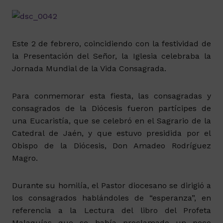
Este 2 de febrero, coincidiendo con la festividad de
la Presentación del Señor, la Iglesia celebraba la
Jornada Mundial de la Vida Consagrada.
Para conmemorar esta fiesta, las consagradas y
consagrados de la Diócesis fueron partícipes de
una Eucaristía, que se celebró en el Sagrario de la
Catedral de Jaén, y que estuvo presidida por el
Obispo de la Diócesis, Don Amadeo Rodríguez
Magro.
Durante su homilía, el Pastor diocesano se dirigió a
los consagrados hablándoles de “esperanza”, en
referencia a la Lectura del libro del Profeta
Malaquías que se había proclamado un poco