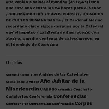
«He venido a salvar al mundo» (Jn 12,47) lema
que este año centra las 24 horas para el Señor
SOLEMNIDAD DEL CORPUS CHRISTI
HORARIOS
DE CULTOS SEMANA SANTA
El Cardenal Merino
recordado cinco siglos después por la Catedral
que él impulsó
La Iglesia de Jaén acoge, con
alegría, a medio centenar de catecúmenos, en
el I domingo de Cuaresma
Etiquetas
Amigos de las Catedrales
Adoración Santísimo
Año Jubilar de la
Asunción de la Virgen
Misericordia
Cabildo
Concierto
Cofradías
Conferencias
Conciertos
Conferencia
Corpus
Conferencias Cuaresmales
Confirmación