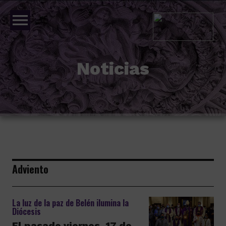
menu
Noticias
Adviento
La luz de la paz de Belén ilumina la
Diócesis
El pasado viernes, 17 de