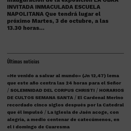
INVITADA INMACULADA ESCUELA
NAPOLITANA Que tendrá lugar el
próximo Martes, 3 de octubre, a las
13.30 horas…
Últimas noticias
«He venido a salvar al mundo» (Jn 12,47) lema
que este año centra las 24 horas para el Señor
SOLEMNIDAD DEL CORPUS CHRISTI
HORARIOS
DE CULTOS SEMANA SANTA
El Cardenal Merino
recordado cinco siglos después por la Catedral
que él impulsó
La Iglesia de Jaén acoge, con
alegría, a medio centenar de catecúmenos, en
el I domingo de Cuaresma