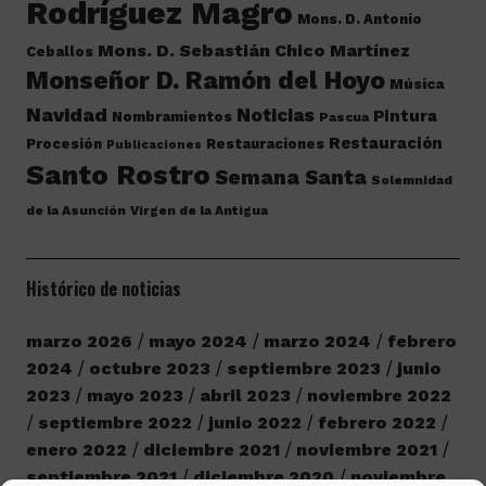
Rodríguez Magro
Mons. D. Antonio
Mons. D. Sebastián Chico Martínez
Ceballos
Monseñor D. Ramón del Hoyo
Música
Navidad
Noticias
Pintura
Nombramientos
Pascua
Restauración
Procesión
Restauraciones
Publicaciones
Santo Rostro
Semana Santa
Solemnidad
de la Asunción
Virgen de la Antigua
Histórico de noticias
marzo 2026
mayo 2024
marzo 2024
febrero
2024
octubre 2023
septiembre 2023
junio
2023
mayo 2023
abril 2023
noviembre 2022
septiembre 2022
junio 2022
febrero 2022
enero 2022
diciembre 2021
noviembre 2021
septiembre 2021
diciembre 2020
noviembre