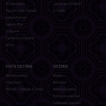
El Santo Rostro
¿Qué es una Catedral?
Sacristía y Sala Capitular
El Cabildo
Antiguo Panteón
Galerías Altas
El Sagrario
Capillas de la Catedral
El Coro
VISITA CULTURAL
CATEDRAL
Horarios y tarifas
Noticias
Cómo llegar
Aviso legal
ENGLISH – Schedule & Tickets
Política de cookies
Política de privacidad
Condiciones generales