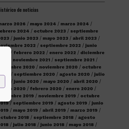
istórico de noticias
marzo 2026
mayo 2024
marzo 2024
ebrero 2024
octubre 2023
septiembre
2023
junio 2023
mayo 2023
abril 2023
noviembre 2022
septiembre 2022
junio
2022
febrero 2022
enero 2022
diciembre
2021
noviembre 2021
septiembre 2021
iciembre 2020
noviembre 2020
octubre
2020
septiembre 2020
agosto 2020
julio
2020
junio 2020
mayo 2020
abril 2020
marzo 2020
febrero 2020
enero 2020
iciembre 2019
noviembre 2019
octubre
2019
septiembre 2019
agosto 2019
junio
2019
mayo 2019
abril 2019
marzo 2019
ctubre 2018
septiembre 2018
agosto
2018
julio 2018
junio 2018
mayo 2018