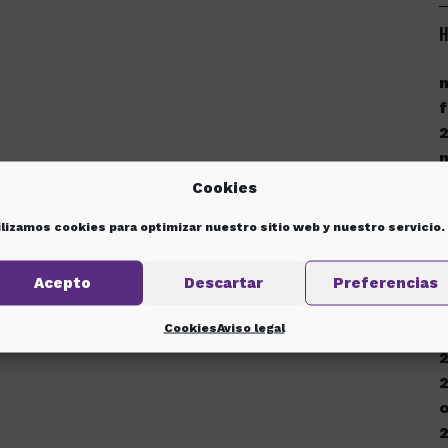
H
f
Cookies
ilizamos cookies para optimizar nuestro sitio web y nuestro servicio.
d
Acepto
Descartar
Preferencias
Cookies
Aviso legal
d
o