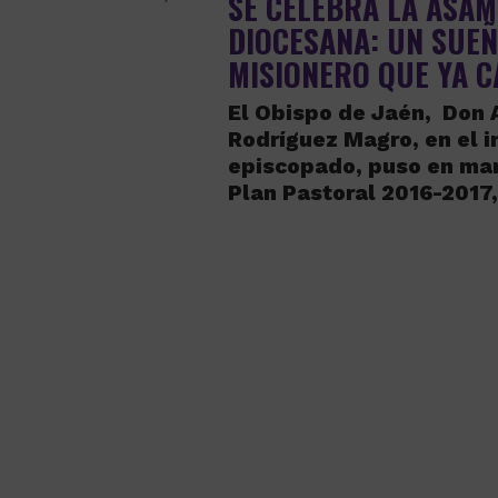
SE CELEBRA LA ASA
DIOCESANA: UN SUE
MISIONERO QUE YA 
El Obispo de Jaén, Don
Rodríguez Magro, en el i
episcopado, puso en ma
Plan Pastoral 2016-2017