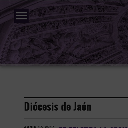
menu
Diócesis de Jaén
JUNIO 17, 2017