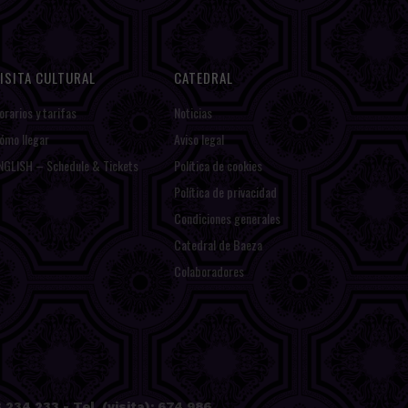
ISITA CULTURAL
CATEDRAL
orarios y tarifas
Noticias
ómo llegar
Aviso legal
NGLISH – Schedule & Tickets
Política de cookies
Política de privacidad
Condiciones generales
Catedral de Baeza
Colaboradores
234 233 - Tel. (visita): 674 986