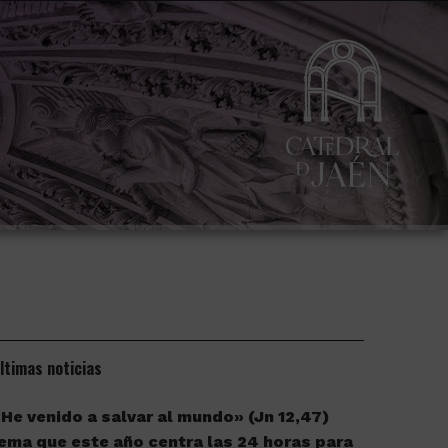
ltimas noticias
He venido a salvar al mundo» (Jn 12,47)
ema que este año centra las 24 horas para