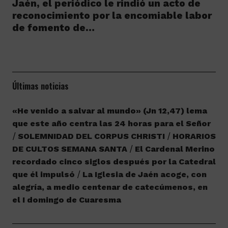
Jaén, el periódico le rindió un acto de
reconocimiento por la encomiable labor
de fomento de…
Últimas noticias
«He venido a salvar al mundo» (Jn 12,47) lema
que este año centra las 24 horas para el Señor
SOLEMNIDAD DEL CORPUS CHRISTI
HORARIOS
DE CULTOS SEMANA SANTA
El Cardenal Merino
recordado cinco siglos después por la Catedral
que él impulsó
La Iglesia de Jaén acoge, con
alegría, a medio centenar de catecúmenos, en
el I domingo de Cuaresma