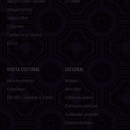
Sacristía y Sala Capitular
El Cabildo
Antiguo Panteón
Galerías Altas
El Sagrario
Capillas de la Catedral
El Coro
VISITA CULTURAL
CATEDRAL
Horarios y tarifas
Noticias
Cómo llegar
Aviso legal
ENGLISH – Schedule & Tickets
Política de cookies
Política de privacidad
Condiciones generales
Catedral de Baeza