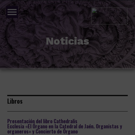
menu
Noticias
Libros
Presentación del libro Cathedralis
Ecclesia «El Órgano en la Catedral de Jaén. Organistas y
organeros» y Concierto de Órgano