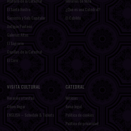
Historia de la Catedral
Horarios de Misa
El Santo Rostro
¿Qué es una Catedral?
Sacristía y Sala Capitular
El Cabildo
Antiguo Panteón
Galerías Altas
El Sagrario
Capillas de la Catedral
El Coro
VISITA CULTURAL
CATEDRAL
Horarios y tarifas
Noticias
Cómo llegar
Aviso legal
ENGLISH – Schedule & Tickets
Política de cookies
Política de privacidad