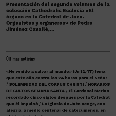
Presentación del segundo volumen de la
colección Cathedralis Ecclesia «El
órgano en la Catedral de Jaén.
Organistas y organeros» de Pedro
Jiménez Cavallé,…
Últimas noticias
«He venido a salvar al mundo» (Jn 12,47) lema
que este año centra las 24 horas para el Señor
SOLEMNIDAD DEL CORPUS CHRISTI
HORARIOS
DE CULTOS SEMANA SANTA
El Cardenal Merino
recordado cinco siglos después por la Catedral
que él impulsó
La Iglesia de Jaén acoge, con
alegría, a medio centenar de catecúmenos, en