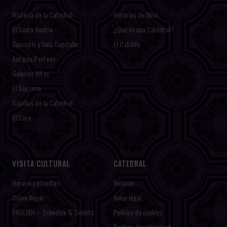
Historia de la Catedral
Horarios de Misa
El Santo Rostro
¿Qué es una Catedral?
Sacristía y Sala Capitular
El Cabildo
Antiguo Panteón
Galerías Altas
El Sagrario
Capillas de la Catedral
El Coro
VISITA CULTURAL
CATEDRAL
Horarios y tarifas
Noticias
Cómo llegar
Aviso legal
ENGLISH – Schedule & Tickets
Política de cookies
Política de privacidad