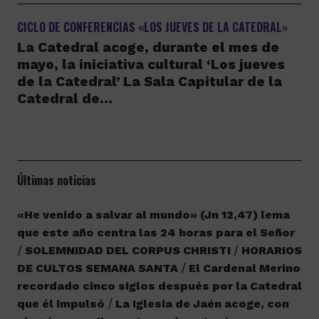
CICLO DE CONFERENCIAS «LOS JUEVES DE LA CATEDRAL»
La Catedral acoge, durante el mes de
mayo, la iniciativa cultural ‘Los jueves
de la Catedral’ La Sala Capitular de la
Catedral de…
Últimas noticias
«He venido a salvar al mundo» (Jn 12,47) lema
que este año centra las 24 horas para el Señor
SOLEMNIDAD DEL CORPUS CHRISTI
HORARIOS
DE CULTOS SEMANA SANTA
El Cardenal Merino
recordado cinco siglos después por la Catedral
que él impulsó
La Iglesia de Jaén acoge, con