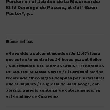
Perdón en el Jubileo de la Misericordia
El IV Domingo de Pascua, el del “Buen
Pastor”, y…
Últimas noticias
«He venido a salvar al mundo» (Jn 12,47) lema
que este año centra las 24 horas para el Señor
SOLEMNIDAD DEL CORPUS CHRISTI
HORARIOS
DE CULTOS SEMANA SANTA
El Cardenal Merino
recordado cinco siglos después por la Catedral
que él impulsó
La Iglesia de Jaén acoge, con
alegría, a medio centenar de catecúmenos, en
el I domingo de Cuaresma