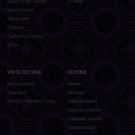
Sacristía y Sala Capitular
El Cabildo
Antiguo Panteón
Galerías Altas
El Sagrario
Capillas de la Catedral
El Coro
VISITA CULTURAL
CATEDRAL
Horarios y tarifas
Noticias
Cómo llegar
Aviso legal
ENGLISH – Schedule & Tickets
Política de cookies
Política de privacidad
Condiciones generales
Catedral de Baeza