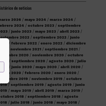
istórico de noticias
marzo 2026
mayo 2024
marzo 2024
ebrero 2024
octubre 2023
septiembre
2023
junio 2023
mayo 2023
abril 2023
noviembre 2022
septiembre 2022
junio
2022
febrero 2022
enero 2022
diciembre
2021
noviembre 2021
septiembre 2021
iciembre 2020
noviembre 2020
octubre
2020
septiembre 2020
agosto 2020
julio
2020
junio 2020
mayo 2020
abril 2020
marzo 2020
febrero 2020
enero 2020
iciembre 2019
noviembre 2019
octubre
2019
septiembre 2019
agosto 2019
junio
2019
mayo 2019
abril 2019
marzo 2019
ctubre 2018
septiembre 2018
agosto
2018
julio 2018
junio 2018
mayo 2018