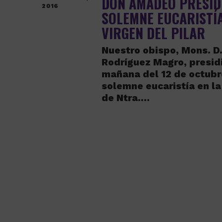
DON AMADEO PRESID
2016
SOLEMNE EUCARISTÍA
VIRGEN DEL PILAR
Nuestro obispo, Mons. 
Rodríguez Magro, presidi
mañana del 12 de octubr
solemne eucaristía en la
de Ntra.…