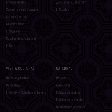
El Santo Rostro
¿Qué es una Catedral?
Sacristía y Sala Capitular
El Cabildo
Antiguo Panteón
Galerías Altas
El Sagrario
Capillas de la Catedral
El Coro
VISITA CULTURAL
CATEDRAL
Horarios y tarifas
Noticias
Cómo llegar
Aviso legal
ENGLISH – Schedule & Tickets
Política de cookies
Política de privacidad
Condiciones generales