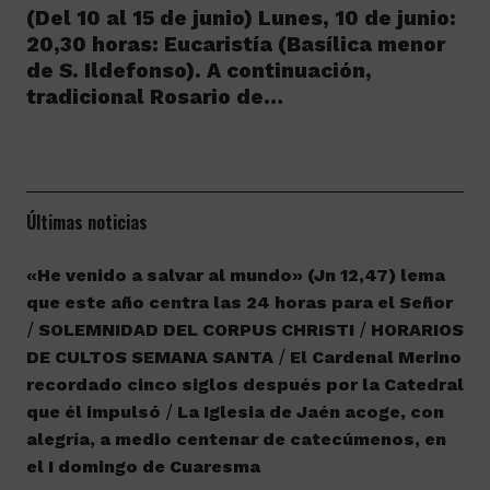
(Del 10 al 15 de junio) Lunes, 10 de junio:
20,30 horas: Eucaristía (Basílica menor
de S. Ildefonso). A continuación,
tradicional Rosario de…
Últimas noticias
«He venido a salvar al mundo» (Jn 12,47) lema
que este año centra las 24 horas para el Señor
SOLEMNIDAD DEL CORPUS CHRISTI
HORARIOS
DE CULTOS SEMANA SANTA
El Cardenal Merino
recordado cinco siglos después por la Catedral
que él impulsó
La Iglesia de Jaén acoge, con
alegría, a medio centenar de catecúmenos, en
el I domingo de Cuaresma