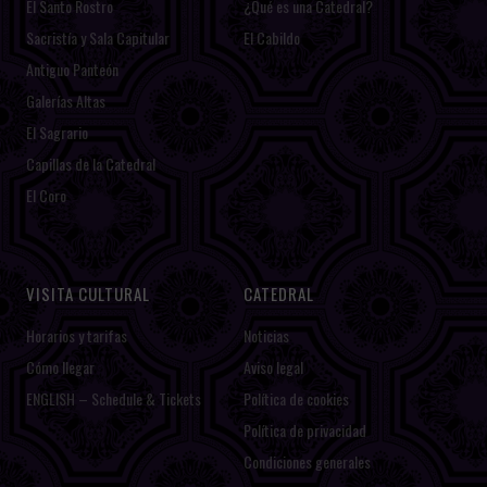
El Santo Rostro
¿Qué es una Catedral?
Sacristía y Sala Capitular
El Cabildo
Antiguo Panteón
Galerías Altas
El Sagrario
Capillas de la Catedral
El Coro
VISITA CULTURAL
CATEDRAL
Horarios y tarifas
Noticias
Cómo llegar
Aviso legal
ENGLISH – Schedule & Tickets
Política de cookies
Política de privacidad
Condiciones generales