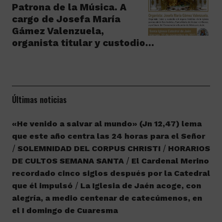
Patrona de la Música. A
cargo de Josefa María
Gámez Valenzuela,
organista titular y custodio…
Últimas noticias
«He venido a salvar al mundo» (Jn 12,47) lema
que este año centra las 24 horas para el Señor
SOLEMNIDAD DEL CORPUS CHRISTI
HORARIOS
DE CULTOS SEMANA SANTA
El Cardenal Merino
recordado cinco siglos después por la Catedral
que él impulsó
La Iglesia de Jaén acoge, con
alegría, a medio centenar de catecúmenos, en
el I domingo de Cuaresma