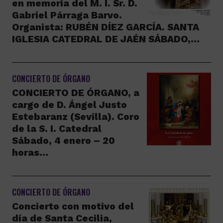
en memoria del M. I. Sr. D.
Gabriel Párraga Barvo.
Organista: RUBÉN DÍEZ GARCÍA. SANTA
IGLESIA CATEDRAL DE JAÉN SÁBADO,…
CONCIERTO DE ÓRGANO
CONCIERTO DE ÓRGANO, a
cargo de D. Ángel Justo
Estebaranz (Sevilla). Coro
de la S. I. Catedral
Sábado, 4 enero – 20
horas…
CONCIERTO DE ÓRGANO
Concierto con motivo del
día de Santa Cecilia,