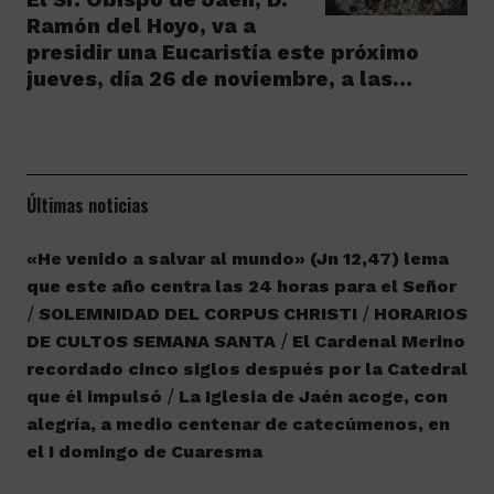
Ramón del Hoyo, va a
presidir una Eucaristía este próximo
jueves, día 26 de noviembre, a las…
Últimas noticias
«He venido a salvar al mundo» (Jn 12,47) lema
que este año centra las 24 horas para el Señor
SOLEMNIDAD DEL CORPUS CHRISTI
HORARIOS
DE CULTOS SEMANA SANTA
El Cardenal Merino
recordado cinco siglos después por la Catedral
que él impulsó
La Iglesia de Jaén acoge, con
alegría, a medio centenar de catecúmenos, en
el I domingo de Cuaresma