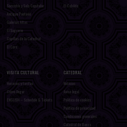
Sacristía y Sala Capitular
El Cabildo
Antiguo Panteón
Galerías Altas
El Sagrario
Capillas de la Catedral
El Coro
VISITA CULTURAL
CATEDRAL
Horarios y tarifas
Noticias
Cómo llegar
Aviso legal
ENGLISH – Schedule & Tickets
Política de cookies
Política de privacidad
Condiciones generales
Catedral de Baeza