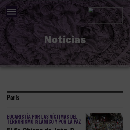
menu
Noticias
París
EUCARISTÍA POR LAS VÍCTIMAS DEL
TERRORISMO ISLÁMICO Y POR LA PAZ
El Sr. Obispo de Jaén, D.