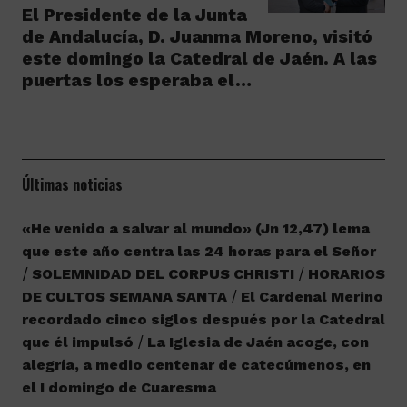
El Presidente de la Junta
de Andalucía, D. Juanma Moreno, visitó
este domingo la Catedral de Jaén. A las
puertas los esperaba el…
Últimas noticias
«He venido a salvar al mundo» (Jn 12,47) lema
que este año centra las 24 horas para el Señor
SOLEMNIDAD DEL CORPUS CHRISTI
HORARIOS
DE CULTOS SEMANA SANTA
El Cardenal Merino
recordado cinco siglos después por la Catedral
que él impulsó
La Iglesia de Jaén acoge, con
alegría, a medio centenar de catecúmenos, en
el I domingo de Cuaresma