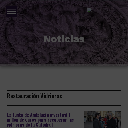
menu
Noticias
Restauración Vidrieras
La Junta de Andalucía invertirá 1
millón de euros para recuperar las
vidrieras de la Catedral