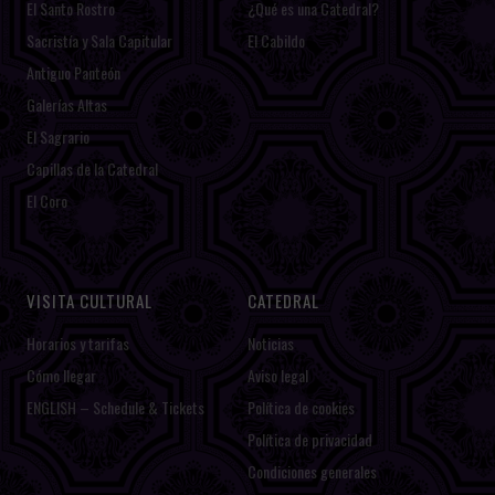
El Santo Rostro
¿Qué es una Catedral?
Sacristía y Sala Capitular
El Cabildo
Antiguo Panteón
Galerías Altas
El Sagrario
Capillas de la Catedral
El Coro
VISITA CULTURAL
CATEDRAL
Horarios y tarifas
Noticias
Cómo llegar
Aviso legal
ENGLISH – Schedule & Tickets
Política de cookies
Política de privacidad
Condiciones generales