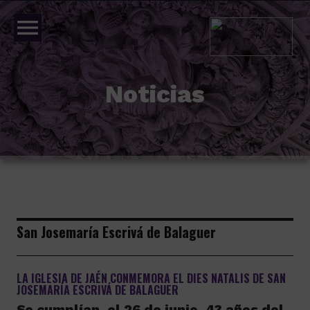
menu
Noticias
San Josemaría Escrivá de Balaguer
LA IGLESIA DE JAÉN CONMEMORA EL DIES NATALIS DE SAN
JOSEMARÍA ESCRIVÁ DE BALAGUER
Se cumplían, el 26 de junio, 43 años del