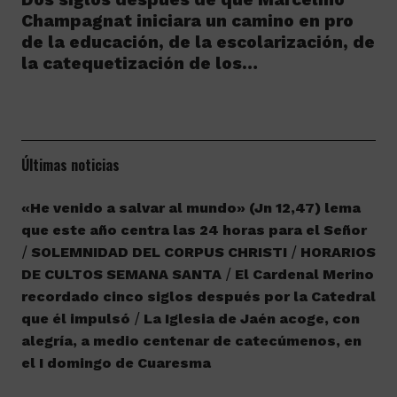
Champagnat iniciara un camino en pro
de la educación, de la escolarización, de
la catequetización de los…
Últimas noticias
«He venido a salvar al mundo» (Jn 12,47) lema
que este año centra las 24 horas para el Señor
SOLEMNIDAD DEL CORPUS CHRISTI
HORARIOS
DE CULTOS SEMANA SANTA
El Cardenal Merino
recordado cinco siglos después por la Catedral
que él impulsó
La Iglesia de Jaén acoge, con
alegría, a medio centenar de catecúmenos, en
el I domingo de Cuaresma