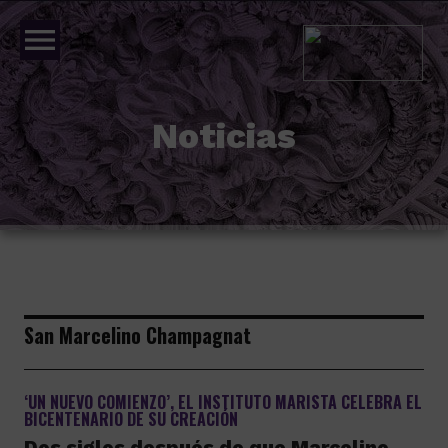
menu
Noticias
San Marcelino Champagnat
‘UN NUEVO COMIENZO’, EL INSTITUTO MARISTA CELEBRA EL
BICENTENARIO DE SU CREACIÓN
Dos siglos después de que Marcelino