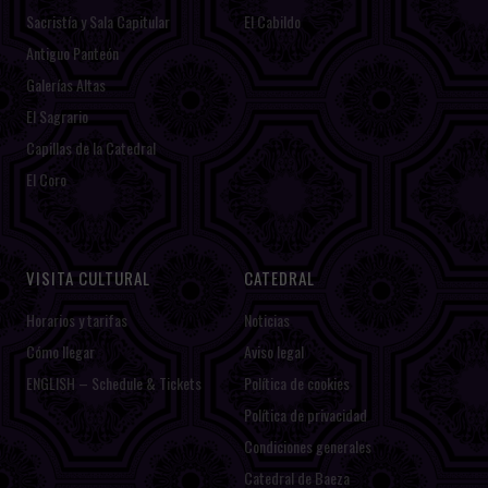
Sacristía y Sala Capitular
El Cabildo
Antiguo Panteón
Galerías Altas
El Sagrario
Capillas de la Catedral
El Coro
VISITA CULTURAL
CATEDRAL
Horarios y tarifas
Noticias
Cómo llegar
Aviso legal
ENGLISH – Schedule & Tickets
Política de cookies
Política de privacidad
Condiciones generales
Catedral de Baeza