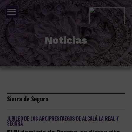
menu
Noticias
Sierra de Segura
JUBILEO DE LOS ARCIPRESTAZGOS DE ALCALÁ LA REAL Y
SEGURA
El III domingo de Pascua, se dieron cita