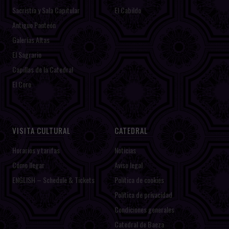
Sacristía y Sala Capitular
El Cabildo
Antiguo Panteón
Galerías Altas
El Sagrario
Capillas de la Catedral
El Coro
VISITA CULTURAL
CATEDRAL
Horarios y tarifas
Noticias
Cómo llegar
Aviso legal
ENGLISH – Schedule & Tickets
Política de cookies
Política de privacidad
Condiciones generales
Catedral de Baeza