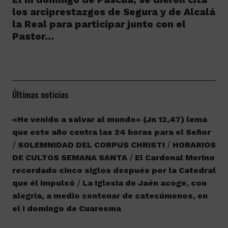
los arciprestazgos de Segura y de Alcalá
la Real para participar junto con el
Pastor…
Últimas noticias
«He venido a salvar al mundo» (Jn 12,47) lema
que este año centra las 24 horas para el Señor
SOLEMNIDAD DEL CORPUS CHRISTI
HORARIOS
DE CULTOS SEMANA SANTA
El Cardenal Merino
recordado cinco siglos después por la Catedral
que él impulsó
La Iglesia de Jaén acoge, con
alegría, a medio centenar de catecúmenos, en
el I domingo de Cuaresma