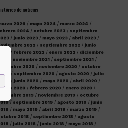
istórico de noticias
marzo 2026
mayo 2024
marzo 2024
ebrero 2024
octubre 2023
septiembre
2023
junio 2023
mayo 2023
abril 2023
noviembre 2022
septiembre 2022
junio
2022
febrero 2022
enero 2022
diciembre
2021
noviembre 2021
septiembre 2021
iciembre 2020
noviembre 2020
octubre
2020
septiembre 2020
agosto 2020
julio
2020
junio 2020
mayo 2020
abril 2020
marzo 2020
febrero 2020
enero 2020
iciembre 2019
noviembre 2019
octubre
2019
septiembre 2019
agosto 2019
junio
2019
mayo 2019
abril 2019
marzo 2019
ctubre 2018
septiembre 2018
agosto
2018
julio 2018
junio 2018
mayo 2018