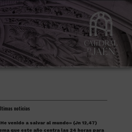
ltimas noticias
He venido a salvar al mundo» (Jn 12,47)
ema que este año centra las 24 horas para