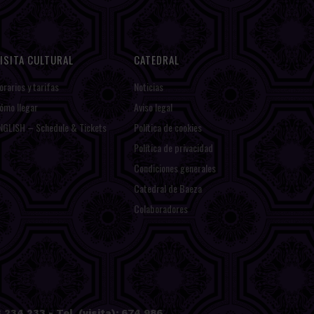
ISITA CULTURAL
CATEDRAL
orarios y tarifas
Noticias
ómo llegar
Aviso legal
NGLISH – Schedule & Tickets
Política de cookies
Política de privacidad
Condiciones generales
Catedral de Baeza
Colaboradores
234 233 - Tel. (visita): 674 986