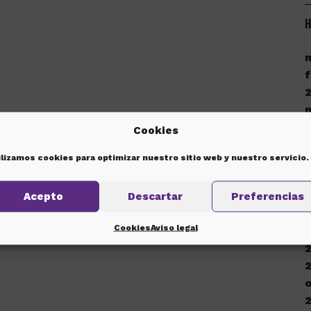
H
f
Cookies
ilizamos cookies para optimizar nuestro sitio web y nuestro servicio.
d
Acepto
Descartar
Preferencias
Cookies
Aviso legal
d
o