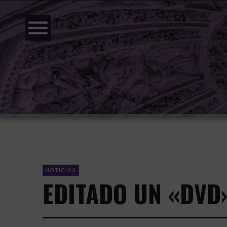
menu
NOTICIAS
EDITADO UN «DVD»