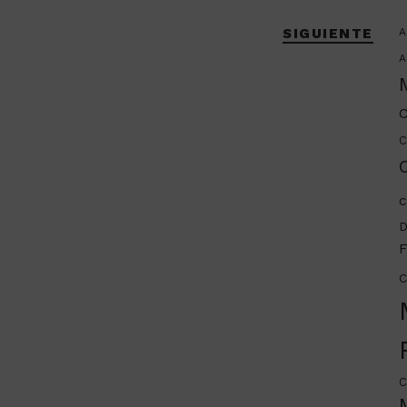
SIGUIENTE
A
A
C
C
C
c
D
F
C
C