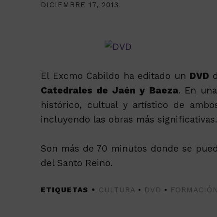
DICIEMBRE 17, 2013
El Excmo Cabildo ha editado un
DVD
d
Catedrales de Jaén y Baeza
. En una
histórico, cultual y artístico de am
incluyendo las obras más significativas.
Son más de 70 minutos donde se puede
del Santo Reino.
ETIQUETAS
CULTURA
•
DVD
•
FORMACIÓ