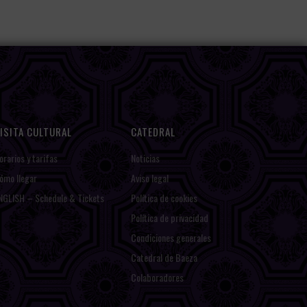
ISITA CULTURAL
CATEDRAL
orarios y tarifas
Noticias
ómo llegar
Aviso legal
NGLISH – Schedule & Tickets
Política de cookies
Política de privacidad
Condiciones generales
Catedral de Baeza
Colaboradores