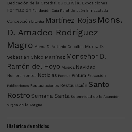
eucaristía
Dedicación de la Catedral
Exposiciones
Formación
Inmaculada
Fundación Caja Rural de Jaén
Mons.
Martínez Rojas
Concepción
Liturgia
D. Amadeo Rodríguez
Magro
Mons. D.
Mons. D. Antonio Ceballos
Monseñor D.
Sebastián Chico Martínez
Ramón del Hoyo
Navidad
Música
Noticias
Pintura
Nombramientos
Procesión
Pascua
Santo
Restauración
Restauraciones
Publicaciones
Rostro
Semana Santa
Solemnidad de la Asunción
Virgen de la Antigua
Histórico de noticias