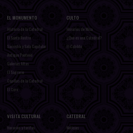
EL MONUMENTO
CULTO
Historia de la Catedral
Horarios de Misa
El Santo Rostro
¿Qué es una Catedral?
Sacristía y Sala Capitular
El Cabildo
Antiguo Panteón
Galerías Altas
El Sagrario
Capillas de la Catedral
El Coro
VISITA CULTURAL
CATEDRAL
Horarios y tarifas
Noticias