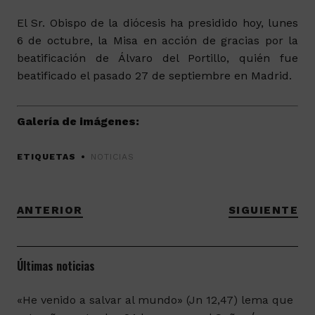
El Sr. Obispo de la diócesis ha presidido hoy, lunes
6 de octubre, la Misa en acción de gracias por la
beatificación de Álvaro del Portillo, quién fue
beatificado el pasado 27 de septiembre en Madrid.
Galería de imágenes:
ETIQUETAS
NOTICIAS
ANTERIOR
SIGUIENTE
Últimas noticias
«He venido a salvar al mundo» (Jn 12,47) lema que