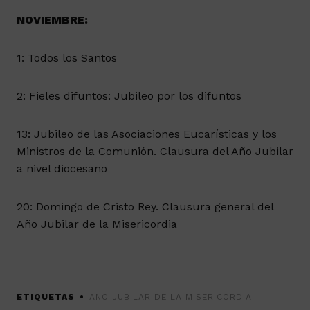
NOVIEMBRE:
1: Todos los Santos
2: Fieles difuntos: Jubileo por los difuntos
13: Jubileo de las Asociaciones Eucarísticas y los
Ministros de la Comunión. Clausura del Año Jubilar
a nivel diocesano
20: Domingo de Cristo Rey. Clausura general del
Año Jubilar de la Misericordia
ETIQUETAS
AÑO JUBILAR DE LA MISERICORDIA