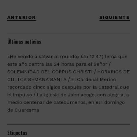
ANTERIOR
SIGUIENTE
Últimas noticias
«He venido a salvar al mundo» (Jn 12,47) lema que
este año centra las 24 horas para el Señor
SOLEMNIDAD DEL CORPUS CHRISTI
HORARIOS DE
CULTOS SEMANA SANTA
El Cardenal Merino
recordado cinco siglos después por la Catedral que
él impulsó
La Iglesia de Jaén acoge, con alegría, a
medio centenar de catecúmenos, en el I domingo
de Cuaresma
Etiquetas