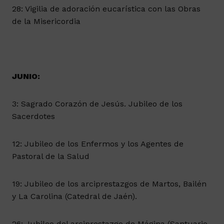
28: Vigilia de adoración eucarística con las Obras
de la Misericordia
JUNIO:
3: Sagrado Corazón de Jesús. Jubileo de los
Sacerdotes
12: Jubileo de los Enfermos y los Agentes de
Pastoral de la Salud
19: Jubileo de los arciprestazgos de Martos, Bailén
y La Carolina (Catedral de Jaén).
26: Jubileo del arciprestazgo de Mágina (Santuario