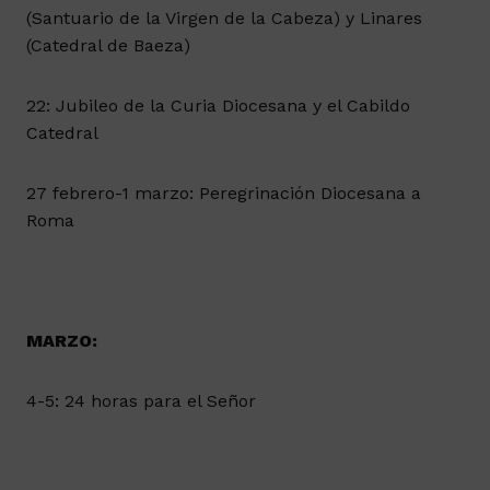
(Santuario de la Virgen de la Cabeza) y Linares
(Catedral de Baeza)
22: Jubileo de la Curia Diocesana y el Cabildo
Catedral
27 febrero-1 marzo: Peregrinación Diocesana a
Roma
MARZO:
4-5: 24 horas para el Señor