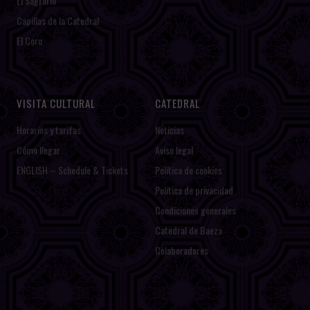
El Sagrario
Capillas de la Catedral
El Coro
VISITA CULTURAL
CATEDRAL
Horarios y tarifas
Noticias
Cómo llegar
Aviso legal
ENGLISH – Schedule & Tickets
Política de cookies
Política de privacidad
Condiciones generales
Catedral de Baeza
Colaboradores