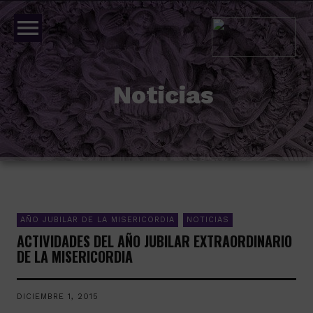
menu
Noticias
AÑO JUBILAR DE LA MISERICORDIA
NOTICIAS
ACTIVIDADES DEL AÑO JUBILAR EXTRAORDINARIO
DE LA MISERICORDIA
DICIEMBRE 1, 2015