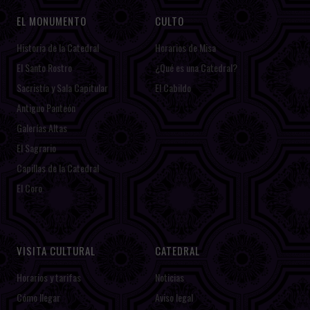
EL MONUMENTO
CULTO
Historia de la Catedral
Horarios de Misa
El Santo Rostro
¿Qué es una Catedral?
Sacristía y Sala Capitular
El Cabildo
Antiguo Panteón
Galerías Altas
El Sagrario
Capillas de la Catedral
El Coro
VISITA CULTURAL
CATEDRAL
Horarios y tarifas
Noticias
Cómo llegar
Aviso legal