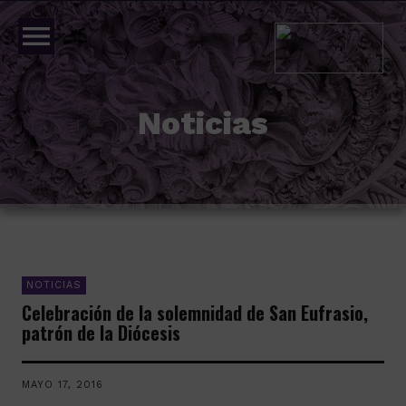
menu
Noticias
NOTICIAS
Celebración de la solemnidad de San Eufrasio,
patrón de la Diócesis
MAYO 17, 2016