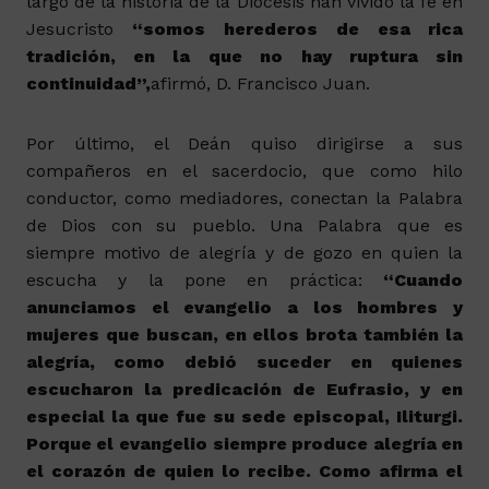
largo de la historia de la Diócesis han vivido la fe en
Jesucristo
“somos herederos de esa rica
tradición, en la que no hay ruptura sin
continuidad”,
afirmó, D. Francisco Juan.
Por último, el Deán quiso dirigirse a sus
compañeros en el sacerdocio, que como hilo
conductor, como mediadores, conectan la Palabra
de Dios con su pueblo. Una Palabra que es
siempre motivo de alegría y de gozo en quien la
escucha y la pone en práctica:
“Cuando
anunciamos el evangelio a los hombres y
mujeres que buscan, en ellos brota también la
alegría, como debió suceder en quienes
escucharon la predicación de Eufrasio, y en
especial la que fue su sede episcopal, Iliturgi.
Porque el evangelio siempre produce alegría en
el corazón de quien lo recibe. Como afirma el