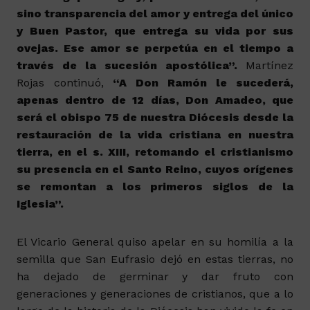
sino transparencia del amor y entrega del único
y Buen Pastor, que entrega su vida por sus
ovejas. Ese amor se perpetúa en el tiempo a
través de la sucesión apostólica”.
Martínez
Rojas continuó,
“A Don Ramón le sucederá,
apenas dentro de 12 días, Don Amadeo, que
será el obispo 75 de nuestra Diócesis desde la
restauración de la vida cristiana en nuestra
tierra, en el s. XIII, retomando el cristianismo
su presencia en el Santo Reino, cuyos orígenes
se remontan a los primeros siglos de la
Iglesia”.
El Vicario General quiso apelar en su homilía a la
semilla que San Eufrasio dejó en estas tierras, no
ha dejado de germinar y dar fruto con
generaciones y generaciones de cristianos, que a lo