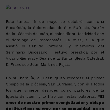
Este lunes, 16 de mayo se celebró, con una
Eucaristía, la Solemnidad de San Eufrasio, Patrón
de la Diócesis de Jaén, al coincidir su festividad con
el domingo de Pentecostés. La misa, a la que
asistió el Cabildo Catedral, y miembros del
Seminario Diocesano, estuvo presidida por el
Vicario General y Deán de la Santa Iglesia Catedral,
D. Francisco Juan Martínez Rojas.
En su homilía, el Deán quiso recordar al primer
Obispo de la Diócesis, San Eufrasio, y con él a todos
los que vinieron después como pastores de la
Iglesia de Jaén, y lo hizo con estas palabras:
“El
amor de nuestro primer evangelizador y obispo
de Iliturgi por su grey, por su comunidad, no es