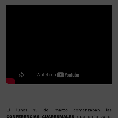
El lunes 13 de marzo comenzaban las
CONFERENCIAS CUARESMALES
que organiza el