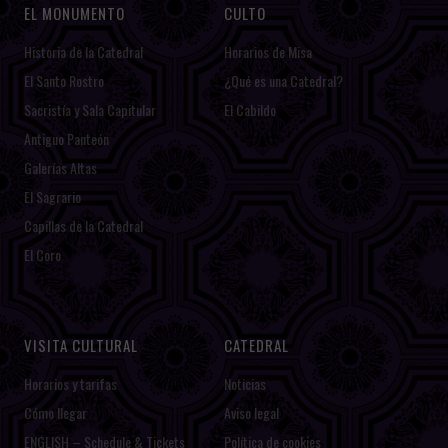
EL MONUMENTO
CULTO
Historia de la Catedral
Horarios de Misa
El Santo Rostro
¿Qué es una Catedral?
Sacristía y Sala Capitular
El Cabildo
Antiguo Panteón
Galerías Altas
El Sagrario
Capillas de la Catedral
El Coro
VISITA CULTURAL
CATEDRAL
Horarios y tarifas
Noticias
Cómo llegar
Aviso legal
ENGLISH – Schedule & Tickets
Política de cookies