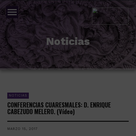
menu
Noticias
NOTICIAS
CONFERENCIAS CUARESMALES: D. ENRIQUE
CABEZUDO MELERO. (Vídeo)
MARZO 15, 2017