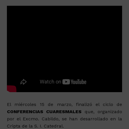
El miércoles 15 de marzo, finalizó el ciclo de
CONFERENCIAS CUARESMALES
que, organizado
por el Excmo. Cabildo, se han desarrollado en la
Cripta de la S. I. Catedral.