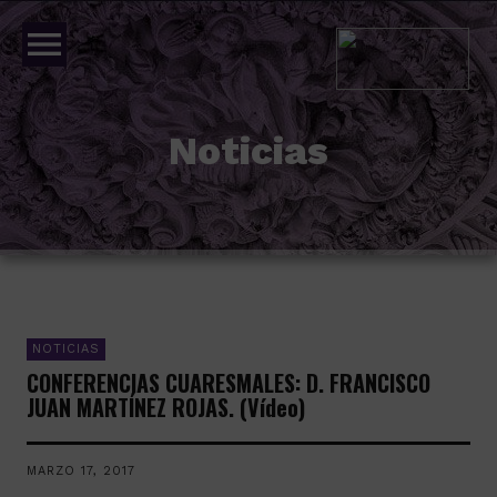
menu
Noticias
NOTICIAS
CONFERENCIAS CUARESMALES: D. FRANCISCO
JUAN MARTÍNEZ ROJAS. (Vídeo)
MARZO 17, 2017