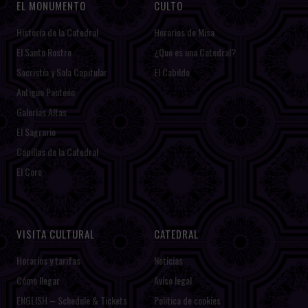
EL MONUMENTO
CULTO
Historia de la Catedral
Horarios de Misa
El Santo Rostro
¿Qué es una Catedral?
Sacristía y Sala Capitular
El Cabildo
Antiguo Panteón
Galerías Altas
El Sagrario
Capillas de la Catedral
El Coro
VISITA CULTURAL
CATEDRAL
Horarios y tarifas
Noticias
Cómo llegar
Aviso legal
ENGLISH – Schedule & Tickets
Política de cookies