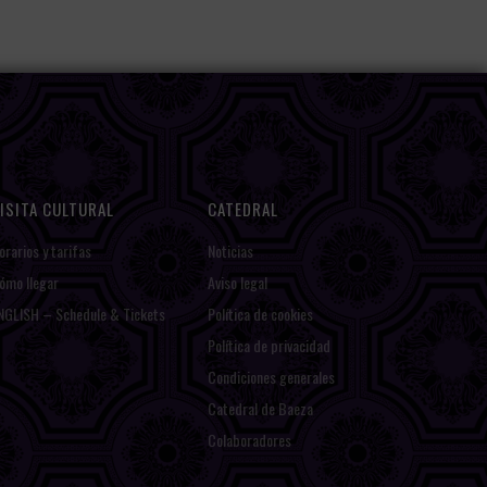
ISITA CULTURAL
CATEDRAL
orarios y tarifas
Noticias
ómo llegar
Aviso legal
NGLISH – Schedule & Tickets
Política de cookies
Política de privacidad
Condiciones generales
Catedral de Baeza
Colaboradores