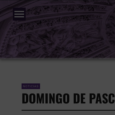
menu
NOTICIAS
DOMINGO DE PAS