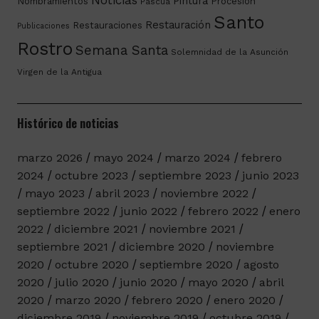
Noticias
Pintura
Nombramientos
Procesión
Pascua
Santo
Restauración
Restauraciones
Publicaciones
Rostro
Semana Santa
Solemnidad de la Asunción
Virgen de la Antigua
Histórico de noticias
marzo 2026
mayo 2024
marzo 2024
febrero
2024
octubre 2023
septiembre 2023
junio 2023
mayo 2023
abril 2023
noviembre 2022
septiembre 2022
junio 2022
febrero 2022
enero
2022
diciembre 2021
noviembre 2021
septiembre 2021
diciembre 2020
noviembre
2020
octubre 2020
septiembre 2020
agosto
2020
julio 2020
junio 2020
mayo 2020
abril
2020
marzo 2020
febrero 2020
enero 2020
diciembre 2019
noviembre 2019
octubre 2019