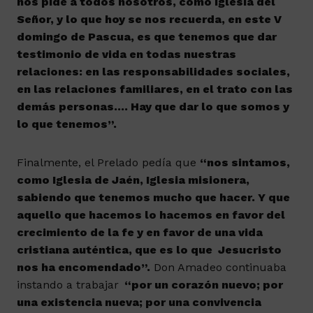
nos pide a todos nosotros, como Iglesia del
Señor, y lo que hoy se nos recuerda, en este V
domingo de Pascua, es que tenemos que dar
testimonio de vida en todas nuestras
relaciones: en las responsabilidades sociales,
en las relaciones familiares, en el trato con las
demás personas…. Hay que dar lo que somos y
lo que tenemos”.
Finalmente, el Prelado pedía que
“nos sintamos,
como Iglesia de Jaén, Iglesia misionera,
sabiendo que tenemos mucho que hacer. Y que
aquello que hacemos lo hacemos en favor del
crecimiento de la fe y en favor de una vida
cristiana auténtica, que es lo que Jesucristo
nos ha encomendado”.
Don Amadeo continuaba
instando a trabajar
“por un corazón nuevo; por
una existencia nueva; por una convivencia