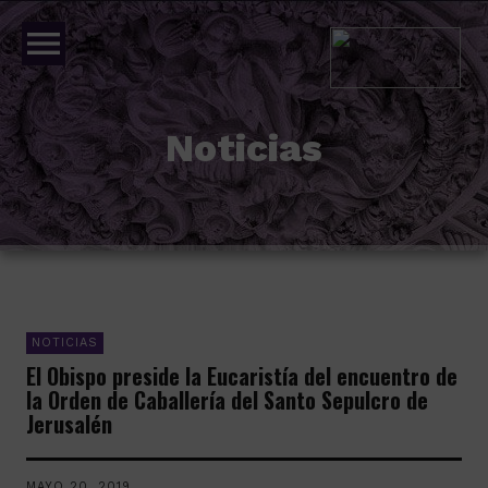
menu
Noticias
NOTICIAS
El Obispo preside la Eucaristía del encuentro de
la Orden de Caballería del Santo Sepulcro de
Jerusalén
MAYO 20, 2019