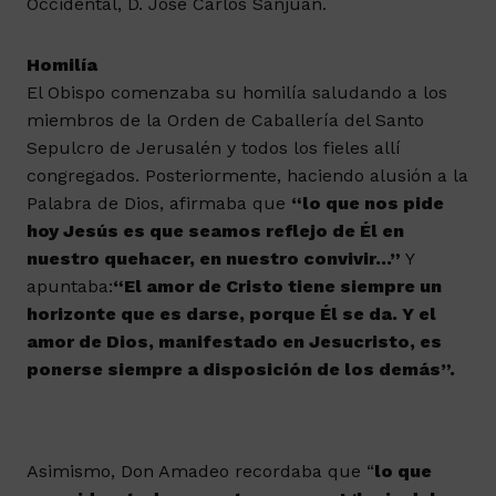
Occidental, D. José Carlos Sanjuán.
Homilía
El Obispo comenzaba su homilía saludando a los
miembros de la Orden de Caballería del Santo
Sepulcro de Jerusalén y todos los fieles allí
congregados. Posteriormente, haciendo alusión a la
Palabra de Dios, afirmaba que
“lo que nos pide
hoy Jesús es que seamos reflejo de Él en
nuestro quehacer, en nuestro convivir…”
Y
apuntaba:
“El amor de Cristo tiene siempre un
horizonte que es darse, porque Él se da. Y el
amor de Dios, manifestado en Jesucristo, es
ponerse siempre a disposición de los demás”.
Asimismo, Don Amadeo recordaba que “
lo que