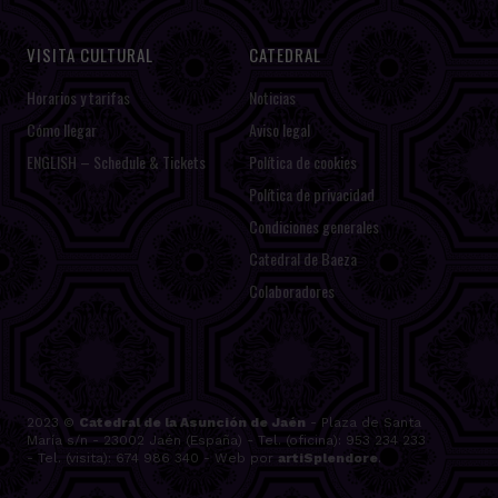
VISITA CULTURAL
CATEDRAL
Horarios y tarifas
Noticias
Cómo llegar
Aviso legal
ENGLISH – Schedule & Tickets
Política de cookies
Política de privacidad
Condiciones generales
Catedral de Baeza
Colaboradores
2023 ©
Catedral de la Asunción de Jaén
- Plaza de Santa
María s/n - 23002 Jaén (España) - Tel. (oficina): 953 234 233
- Tel. (visita): 674 986 340 - Web por
artiSplendore