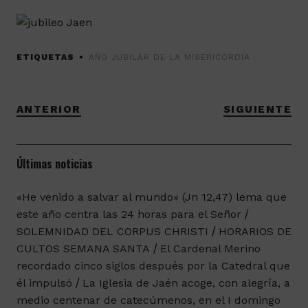
ETIQUETAS
AÑO JUBILAR DE LA MISERICORDIA
ANTERIOR
SIGUIENTE
Últimas noticias
«He venido a salvar al mundo» (Jn 12,47) lema que
este año centra las 24 horas para el Señor
SOLEMNIDAD DEL CORPUS CHRISTI
HORARIOS DE
CULTOS SEMANA SANTA
El Cardenal Merino
recordado cinco siglos después por la Catedral que
él impulsó
La Iglesia de Jaén acoge, con alegría, a
medio centenar de catecúmenos, en el I domingo