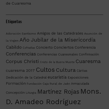
de Cuaresma
Etiquetas
Amigos de las Catedrales
Adoración Santísimo
Asunción de
Año Jubilar de la Misericordia
la Virgen
Cabildo
Conciertos
Concierto
Conferencia
Cofradías
Conferencias
Conferencias Cuaresmales
Confirmación
Cuaresma
Corpus Christi
Cristo de la Buena Muerte
Cultos
Cultura
cuaresma 2017
Cáritas
eucaristía
Dedicación de la Catedral
Exposiciones
Formación
Inmaculada
Fundación Caja Rural de Jaén
Mons.
Martínez Rojas
Concepción
Liturgia
D. Amadeo Rodríguez