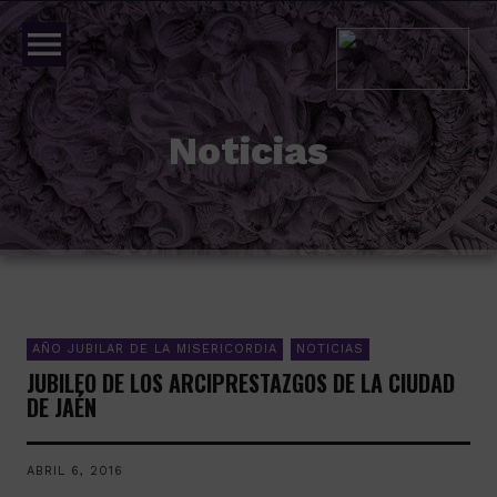
menu
Noticias
AÑO JUBILAR DE LA MISERICORDIA
NOTICIAS
JUBILEO DE LOS ARCIPRESTAZGOS DE LA CIUDAD
DE JAÉN
ABRIL 6, 2016