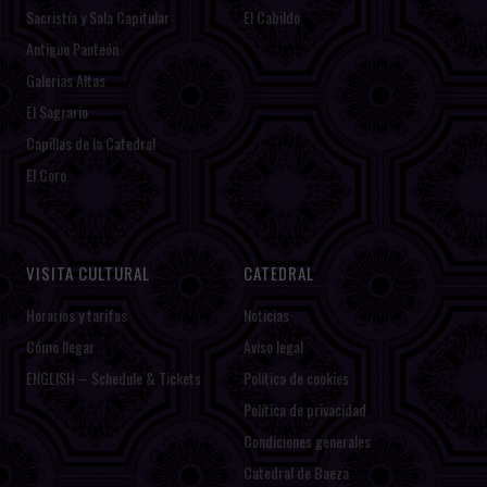
Sacristía y Sala Capitular
El Cabildo
Antiguo Panteón
Galerías Altas
El Sagrario
Capillas de la Catedral
El Coro
VISITA CULTURAL
CATEDRAL
Horarios y tarifas
Noticias
Cómo llegar
Aviso legal
ENGLISH – Schedule & Tickets
Política de cookies
Política de privacidad
Condiciones generales
Catedral de Baeza