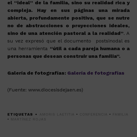
el “ideal” de la familia, sino su realidad rica y
compleja. Hay en sus páginas una mirada
abierta, profundamente positiva, que se nutre
no de abstracciones o proyecciones ideales,
sino de una atención pastoral a la realidad”
. A
su vez expresó que el documento postsinodal es
una herramienta
“útil a cada pareja humana o a
personas que desean construir una familia”.
Galería de fotografías:
Galería de fotografías
(Fuente: www.diocesisdejaen.es)
ETIQUETAS
AMORIS LAETITIA
•
CONFERENCIA
•
FAMILIA
•
MARTÍNEZ ROJAS