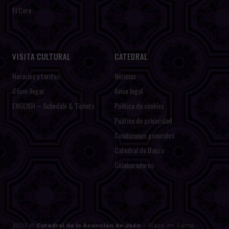
El Coro
VISITA CULTURAL
CATEDRAL
Horarios y tarifas
Noticias
Cómo llegar
Aviso legal
ENGLISH – Schedule & Tickets
Política de cookies
Política de privacidad
Condiciones generales
Catedral de Baeza
Colaboradores
2023 ©
Catedral de la Asunción de Jaén
- Plaza de Santa