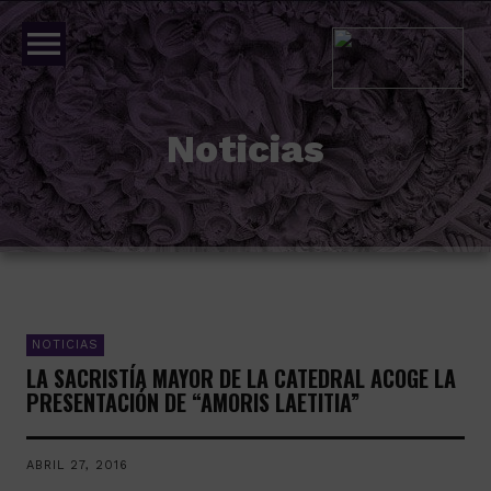
menu
Noticias
NOTICIAS
LA SACRISTÍA MAYOR DE LA CATEDRAL ACOGE LA
PRESENTACIÓN DE “AMORIS LAETITIA”
ABRIL 27, 2016