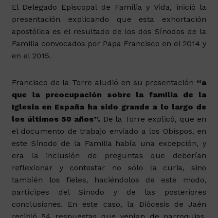
El Delegado Episcopal de Familia y Vida, inició la
presentación explicando que esta exhortación
apostólica es el resultado de los dos Sínodos de la
Familia convocados por Papa Francisco en el 2014 y
en el 2015.
Francisco de la Torre aludió en su presentación
“a
que la preocupación sobre la familia de la
Iglesia en España ha sido grande a lo largo de
los últimos 50 años”.
De la Torre explicó, que en
el documento de trabajo enviado a los Obispos, en
este Sínodo de la Familia había una excepción, y
era la inclusión de preguntas que deberían
reflexionar y contestar no sólo la curia, sino
también los fieles, haciéndolos de este modo,
partícipes del Sínodo y de las posteriores
conclusiones. En este caso, la Diócesis de Jaén
recibió 54 respuestas que venían de parroquias,