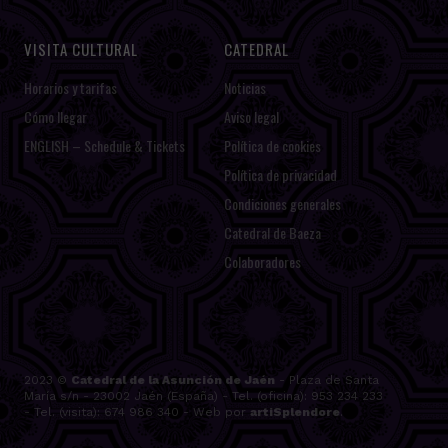
VISITA CULTURAL
CATEDRAL
Horarios y tarifas
Noticias
Cómo llegar
Aviso legal
ENGLISH – Schedule & Tickets
Política de cookies
Política de privacidad
Condiciones generales
Catedral de Baeza
Colaboradores
2023 ©
Catedral de la Asunción de Jaén
- Plaza de Santa
María s/n - 23002 Jaén (España) - Tel. (oficina): 953 234 233
- Tel. (visita): 674 986 340 - Web por
artiSplendore