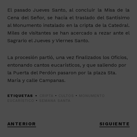
El pasado Jueves Santo, al concluir la Misa de la
Cena del Señor, se hacía el traslado del Santísimo
al Monumento instalado en la cripta de la Catedral.
Miles de visitantes se han acercado a rezar ante el
Sagrario el Jueves y Viernes Santo.
La procesión partió, una vez finalizados los Oficios,
entonando cantos eucarísticos, y que saliendo por
la Puerta del Perdón pasaron por la plaza Sta.
María y calle Campanas.
ETIQUETAS
CRIPTA
•
CULTOS
•
MONUMENTO
EUCARÍSTICO
•
SEMANA SANTA
ANTERIOR
SIGUIENTE