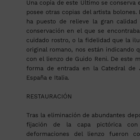
Una copia de este Último se conserva 
posee otras copias del artista bolones.
ha puesto de relieve la gran calidad
conservación en el que se encontraba.
cuidado rostro, o la fidelidad que la i
original romano, nos están indicando 
con el lienzo de Guido Reni. De este m
forma de entrada en la Catedral de J
España e Italia.
RESTAURACIÓN
Tras la eliminación de abundantes depó
fijación de la capa pictórica co
deformaciones del lienzo fueron co