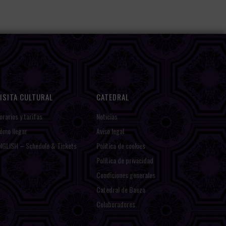
ISITA CULTURAL
CATEDRAL
orarios y tarifas
Noticias
ómo llegar
Aviso legal
NGLISH – Schedule & Tickets
Política de cookies
Política de privacidad
Condiciones generales
Catedral de Baeza
Colaboradores