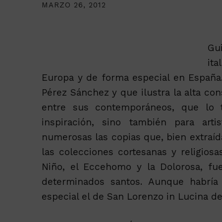
MARZO 26, 2012
Gui
ita
Europa y de forma especial en España.
Pérez Sánchez y que ilustra la alta co
entre sus contemporáneos, que lo
inspiración, sino también para arti
numerosas las copias que, bien extraíd
las colecciones cortesanas y religiosa
Niño, el Eccehomo y la Dolorosa, fu
determinados santos. Aunque habría
especial el de San Lorenzo in Lucina d