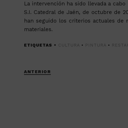
La intervención ha sido llevada a cabo 
S.I. Catedral de Jaén, de octubre de 2
han seguido los criterios actuales de r
materiales.
ETIQUETAS
CULTURA
•
PINTURA
•
RESTA
ANTERIOR