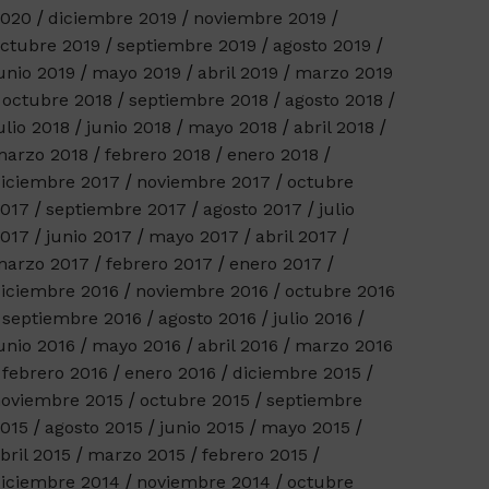
2020
diciembre 2019
noviembre 2019
ctubre 2019
septiembre 2019
agosto 2019
unio 2019
mayo 2019
abril 2019
marzo 2019
octubre 2018
septiembre 2018
agosto 2018
ulio 2018
junio 2018
mayo 2018
abril 2018
arzo 2018
febrero 2018
enero 2018
iciembre 2017
noviembre 2017
octubre
017
septiembre 2017
agosto 2017
julio
017
junio 2017
mayo 2017
abril 2017
arzo 2017
febrero 2017
enero 2017
iciembre 2016
noviembre 2016
octubre 2016
septiembre 2016
agosto 2016
julio 2016
unio 2016
mayo 2016
abril 2016
marzo 2016
febrero 2016
enero 2016
diciembre 2015
oviembre 2015
octubre 2015
septiembre
015
agosto 2015
junio 2015
mayo 2015
bril 2015
marzo 2015
febrero 2015
iciembre 2014
noviembre 2014
octubre