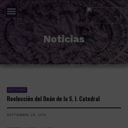
menu
Noticias
NOTICIAS
Reelección del Deán de la S. I. Catedral
SEPTIEMBRE 29, 2012