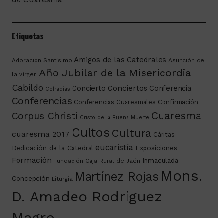
Etiquetas
Amigos de las Catedrales
Adoración Santísimo
Asunción de
Año Jubilar de la Misericordia
la Virgen
Cabildo
Conciertos
Concierto
Conferencia
Cofradías
Conferencias
Conferencias Cuaresmales
Confirmación
Cuaresma
Corpus Christi
Cristo de la Buena Muerte
Cultos
Cultura
cuaresma 2017
Cáritas
eucaristía
Dedicación de la Catedral
Exposiciones
Formación
Inmaculada
Fundación Caja Rural de Jaén
Mons.
Martínez Rojas
Concepción
Liturgia
D. Amadeo Rodríguez
Magro