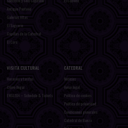
Sacristía y Sala Capitular
El Cabildo
Antiguo Panteón
Galerías Altas
El Sagrario
Capillas de la Catedral
El Coro
VISITA CULTURAL
CATEDRAL
Horarios y tarifas
Noticias
Cómo llegar
Aviso legal
ENGLISH – Schedule & Tickets
Política de cookies
Política de privacidad
Condiciones generales
Catedral de Baeza