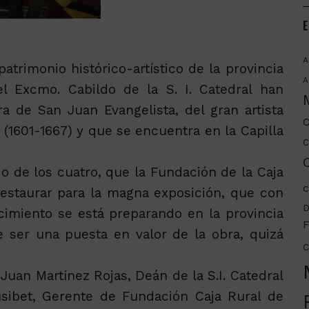
E
A
atrimonio histórico-artístico de la provincia
A
l Excmo. Cabildo de la S. I. Catedral han
a de San Juan Evangelista, del gran artista
C
1601-1667) y que se encuentra en la Capilla
C
C
o de los cuatro, que la Fundación de la Caja
c
estaurar para la magna exposición, que con
D
cimiento se está preparando en la provincia
F
 ser una puesta en valor de la obra, quizá
C
 Juan Martínez Rojas, Deán de la S.I. Catedral
sibet, Gerente de Fundación Caja Rural de