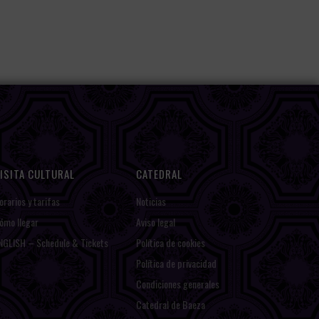
ISITA CULTURAL
CATEDRAL
orarios y tarifas
Noticias
ómo llegar
Aviso legal
NGLISH – Schedule & Tickets
Política de cookies
Política de privacidad
Condiciones generales
Catedral de Baeza