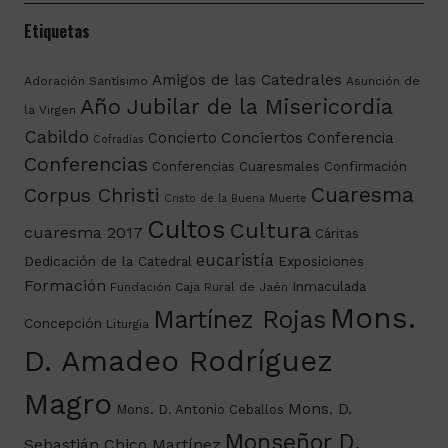
Etiquetas
Amigos de las Catedrales
Adoración Santísimo
Asunción de
Año Jubilar de la Misericordia
la Virgen
Cabildo
Conciertos
Concierto
Conferencia
Cofradías
Conferencias
Conferencias Cuaresmales
Confirmación
Cuaresma
Corpus Christi
Cristo de la Buena Muerte
Cultos
Cultura
cuaresma 2017
Cáritas
eucaristía
Dedicación de la Catedral
Exposiciones
Formación
Inmaculada
Fundación Caja Rural de Jaén
Mons.
Martínez Rojas
Concepción
Liturgia
D. Amadeo Rodríguez
Magro
Mons. D.
Mons. D. Antonio Ceballos
Monseñor D.
Sebastián Chico Martínez