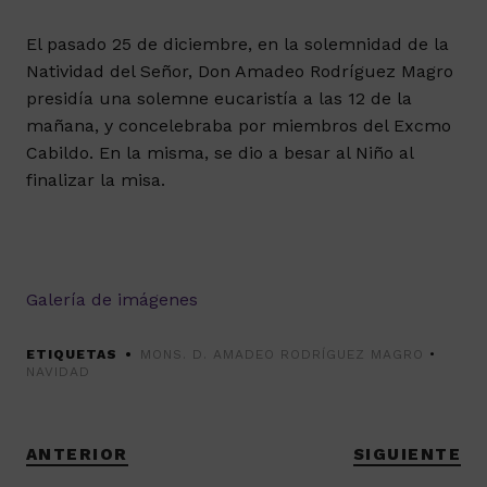
El pasado 25 de diciembre, en la solemnidad de la
Natividad del Señor, Don Amadeo Rodríguez Magro
presidía una solemne eucaristía a las 12 de la
mañana, y concelebraba por miembros del Excmo
Cabildo. En la misma, se dio a besar al Niño al
finalizar la misa.
Galería de imágenes
ETIQUETAS
MONS. D. AMADEO RODRÍGUEZ MAGRO
•
NAVIDAD
ANTERIOR
SIGUIENTE