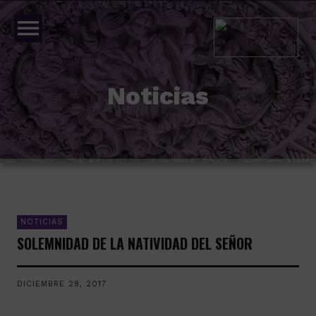
menu
Noticias
NOTICIAS
SOLEMNIDAD DE LA NATIVIDAD DEL SEÑOR
DICIEMBRE 28, 2017