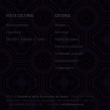
VISITA CULTURAL
CATEDRAL
Horarios y tarifas
Noticias
Cómo llegar
Aviso legal
ENGLISH – Schedule & Tickets
Política de cookies
Política de privacidad
Condiciones generales
Catedral de Baeza
Colaboradores
2023 ©
Catedral de la Asunción de Jaén
- Plaza de Santa
María s/n - 23002 Jaén (España) - Tel. (oficina): 953 234 233
- Tel. (visita): 674 986 340 - Web por
artiSplendore