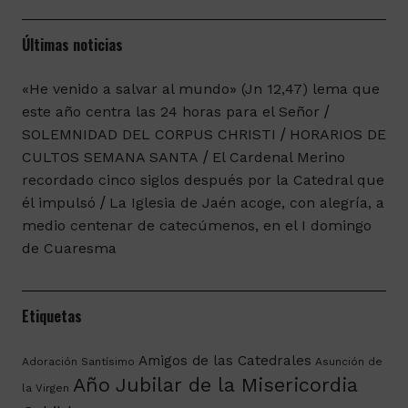
Últimas noticias
«He venido a salvar al mundo» (Jn 12,47) lema que
este año centra las 24 horas para el Señor
SOLEMNIDAD DEL CORPUS CHRISTI
HORARIOS DE
CULTOS SEMANA SANTA
El Cardenal Merino
recordado cinco siglos después por la Catedral que
él impulsó
La Iglesia de Jaén acoge, con alegría, a
medio centenar de catecúmenos, en el I domingo
de Cuaresma
Etiquetas
Amigos de las Catedrales
Adoración Santísimo
Asunción de
Año Jubilar de la Misericordia
la Virgen