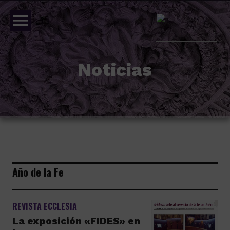
menu
Noticias
Año de la Fe
REVISTA ECCLESIA
La exposición «FIDES» en