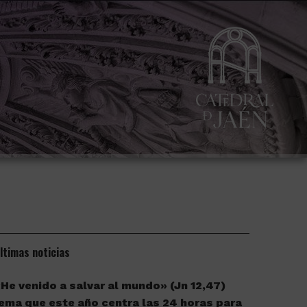
ltimas noticias
He venido a salvar al mundo» (Jn 12,47)
ema que este año centra las 24 horas para