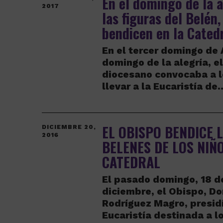
En el domingo de la a
2017
las figuras del Belén,
bendicen en la Cated
En el tercer domingo de 
domingo de la alegría, e
diocesano convocaba a l
llevar a la Eucaristía de
EL OBISPO BENDICE 
DICIEMBRE 20,
2016
BELENES DE LOS NIÑO
CATEDRAL
El pasado domingo, 18 d
diciembre, el Obispo, 
Rodríguez Magro, presid
Eucaristía destinada a l