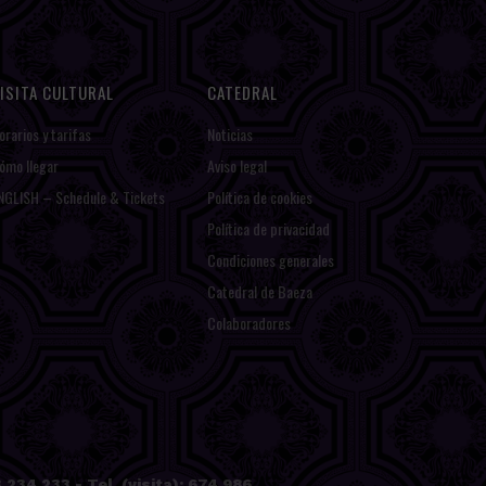
ISITA CULTURAL
CATEDRAL
orarios y tarifas
Noticias
ómo llegar
Aviso legal
NGLISH – Schedule & Tickets
Política de cookies
Política de privacidad
Condiciones generales
Catedral de Baeza
Colaboradores
234 233 - Tel. (visita): 674 986