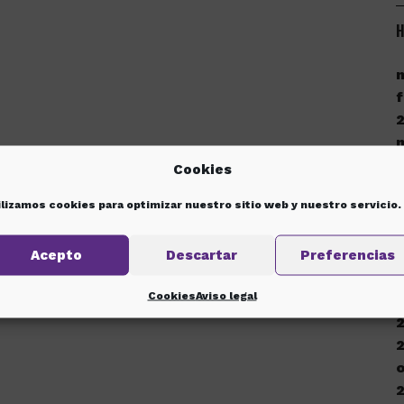
H
f
Cookies
ilizamos cookies para optimizar nuestro sitio web y nuestro servicio.
d
Acepto
Descartar
Preferencias
Cookies
Aviso legal
d
o