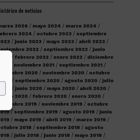
istórico de noticias
marzo 2026
mayo 2024
marzo 2024
ebrero 2024
octubre 2023
septiembre
2023
junio 2023
mayo 2023
abril 2023
noviembre 2022
septiembre 2022
junio
2022
febrero 2022
enero 2022
diciembre
2021
noviembre 2021
septiembre 2021
iciembre 2020
noviembre 2020
octubre
2020
septiembre 2020
agosto 2020
julio
2020
junio 2020
mayo 2020
abril 2020
marzo 2020
febrero 2020
enero 2020
iciembre 2019
noviembre 2019
octubre
2019
septiembre 2019
agosto 2019
junio
2019
mayo 2019
abril 2019
marzo 2019
ctubre 2018
septiembre 2018
agosto
2018
julio 2018
junio 2018
mayo 2018