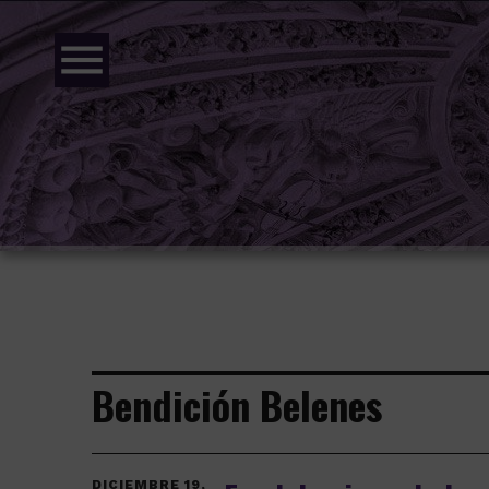
menu
Bendición Belenes
DICIEMBRE 19,