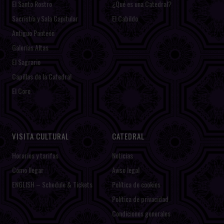
El Santo Rostro
¿Qué es una Catedral?
Sacristía y Sala Capitular
El Cabildo
Antiguo Panteón
Galerías Altas
El Sagrario
Capillas de la Catedral
El Coro
VISITA CULTURAL
CATEDRAL
Horarios y tarifas
Noticias
Cómo llegar
Aviso legal
ENGLISH – Schedule & Tickets
Política de cookies
Política de privacidad
Condiciones generales