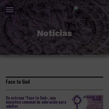
menu
Noticias
Face to God
Se estrena “Face to God», una
iniciativa semanal de adoración para
adultos