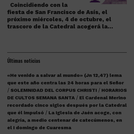
Coincidiendo con la
fiesta de San Francisco de Asís, el
próximo miércoles, 4 de octubre, el
trascoro de la Catedral acogerá la…
Últimas noticias
«He venido a salvar al mundo» (Jn 12,47) lema
que este año centra las 24 horas para el Señor
SOLEMNIDAD DEL CORPUS CHRISTI
HORARIOS
DE CULTOS SEMANA SANTA
El Cardenal Merino
recordado cinco siglos después por la Catedral
que él impulsó
La Iglesia de Jaén acoge, con
alegría, a medio centenar de catecúmenos, en
el I domingo de Cuaresma