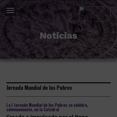
menu
Noticias
Jornada Mundial de los Pobres
La I Jornada Mundial de los Pobres se celebra,
solemnemente, en la Catedral
Creada e impulsada por el Papa