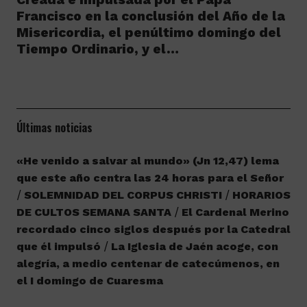
Francisco en la conclusión del Año de la
Misericordia, el penúltimo domingo del
Tiempo Ordinario, y el…
Últimas noticias
«He venido a salvar al mundo» (Jn 12,47) lema
que este año centra las 24 horas para el Señor
SOLEMNIDAD DEL CORPUS CHRISTI
HORARIOS
DE CULTOS SEMANA SANTA
El Cardenal Merino
recordado cinco siglos después por la Catedral
que él impulsó
La Iglesia de Jaén acoge, con
alegría, a medio centenar de catecúmenos, en
el I domingo de Cuaresma