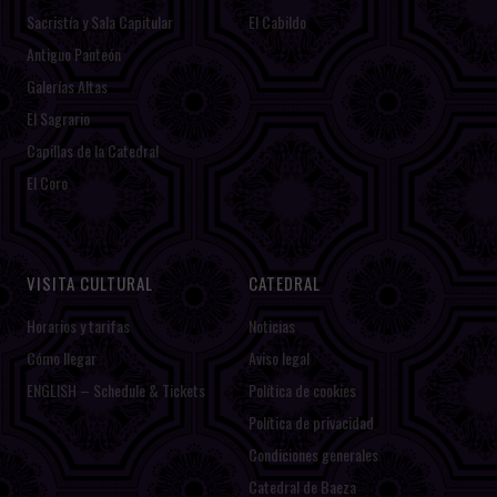
Sacristía y Sala Capitular
El Cabildo
Antiguo Panteón
Galerías Altas
El Sagrario
Capillas de la Catedral
El Coro
VISITA CULTURAL
CATEDRAL
Horarios y tarifas
Noticias
Cómo llegar
Aviso legal
ENGLISH – Schedule & Tickets
Política de cookies
Política de privacidad
Condiciones generales
Catedral de Baeza