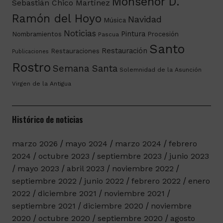
Monseñor D.
Sebastián Chico Martínez
Ramón del Hoyo
Navidad
Música
Noticias
Pintura
Nombramientos
Procesión
Pascua
Santo
Restauración
Restauraciones
Publicaciones
Rostro
Semana Santa
Solemnidad de la Asunción
Virgen de la Antigua
Histórico de noticias
marzo 2026
mayo 2024
marzo 2024
febrero
2024
octubre 2023
septiembre 2023
junio 2023
mayo 2023
abril 2023
noviembre 2022
septiembre 2022
junio 2022
febrero 2022
enero
2022
diciembre 2021
noviembre 2021
septiembre 2021
diciembre 2020
noviembre
2020
octubre 2020
septiembre 2020
agosto