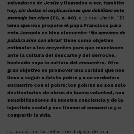
salvadores de Jesús y llamados a ser, también
hoy,
sin dudas ni explicaciones que debiliten este
mensaje tan claro
(EG, n. 48),
a lo que añadió, “
El
lema que nos propone el papa Francisco para
esta Jornada es bien elocuente: ‘
No amemos de
palabra sino con obras
‘ tiene como objetivo
estimular a los creyentes para que reaccionen
ante la cultura del descarte y del derroche,
haciendo suya la cultura del encuentro. Otro
gran objetivo es promover una caridad que nos
lleve a seguir a Cristo pobre y a un verdadero
encuentro con el pobre: los pobres no son solo
destinatarios de obras de buena voluntad, son
sensibilizadores de nuestra conciencia y de la
injusticia social y nos llaman al encuentro y a
compartir la vida.
La oración de los fieles, fue dirigida, de una