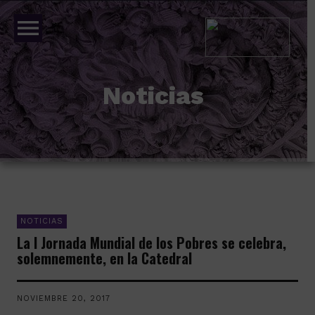
menu
Noticias
NOTICIAS
La I Jornada Mundial de los Pobres se celebra,
solemnemente, en la Catedral
NOVIEMBRE 20, 2017