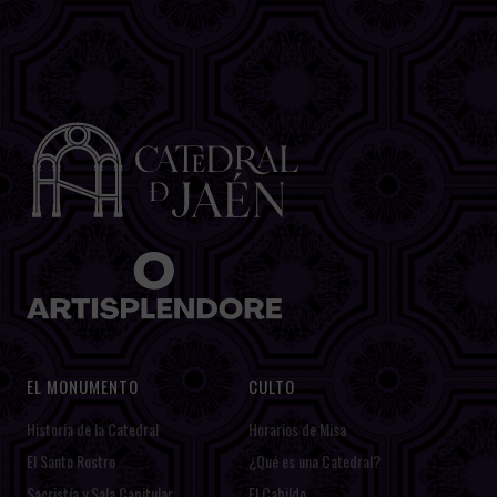
EL MONUMENTO
CULTO
Historia de la Catedral
Horarios de Misa
El Santo Rostro
¿Qué es una Catedral?
Sacristía y Sala Capitular
El Cabildo