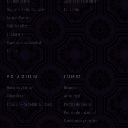
El Santo Rostro
¿Qué es una Catedral?
Sacristía y Sala Capitular
El Cabildo
Antiguo Panteón
Galerías Altas
El Sagrario
Capillas de la Catedral
El Coro
VISITA CULTURAL
CATEDRAL
Horarios y tarifas
Noticias
Cómo llegar
Aviso legal
ENGLISH – Schedule & Tickets
Política de cookies
Política de privacidad
Condiciones generales