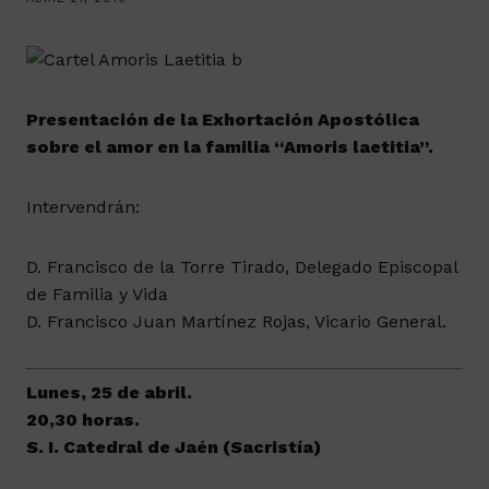
Presentación de la Exhortación Apostólica
sobre el amor en la familia “Amoris laetitia”.
Intervendrán:
D. Francisco de la Torre Tirado, Delegado Episcopal
de Familia y Vida
D. Francisco Juan Martínez Rojas, Vicario General.
Lunes, 25 de abril.
20,30 horas.
S. I. Catedral de Jaén (Sacristía)