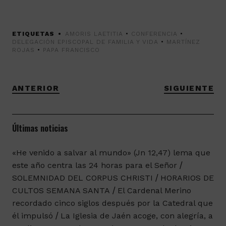
ETIQUETAS
AMORIS LAETITIA
•
CONFERENCIA
•
DELEGACIÓN EPISCOPAL DE FAMILIA Y VIDA
•
MARTÍNEZ
ROJAS
•
PAPA FRANCISCO
ANTERIOR
SIGUIENTE
Últimas noticias
«He venido a salvar al mundo» (Jn 12,47) lema que
este año centra las 24 horas para el Señor
SOLEMNIDAD DEL CORPUS CHRISTI
HORARIOS DE
CULTOS SEMANA SANTA
El Cardenal Merino
recordado cinco siglos después por la Catedral que
él impulsó
La Iglesia de Jaén acoge, con alegría, a