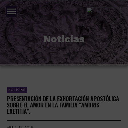
menu
Noticias
NOTICIAS
PRESENTACIÓN DE LA EXHORTACIÓN APOSTÓLICA
SOBRE EL AMOR EN LA FAMILIA “AMORIS
LAETITIA”.
ABRIL 21, 2016