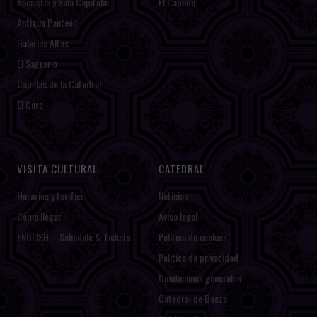
Sacristía y Sala Capitular
El Cabildo
Antiguo Panteón
Galerías Altas
El Sagrario
Capillas de la Catedral
El Coro
VISITA CULTURAL
CATEDRAL
Horarios y tarifas
Noticias
Cómo llegar
Aviso legal
ENGLISH – Schedule & Tickets
Política de cookies
Política de privacidad
Condiciones generales
Catedral de Baeza