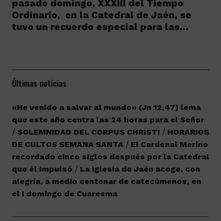
pasado domingo, XXXIII del Tiempo
Ordinario, en la Catedral de Jaén, se
tuvo un recuerdo especial para las…
Últimas noticias
«He venido a salvar al mundo» (Jn 12,47) lema
que este año centra las 24 horas para el Señor
SOLEMNIDAD DEL CORPUS CHRISTI
HORARIOS
DE CULTOS SEMANA SANTA
El Cardenal Merino
recordado cinco siglos después por la Catedral
que él impulsó
La Iglesia de Jaén acoge, con
alegría, a medio centenar de catecúmenos, en
el I domingo de Cuaresma