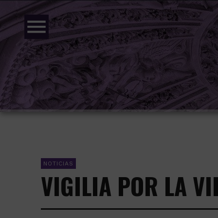
menu
NOTICIAS
VIGILIA POR LA V