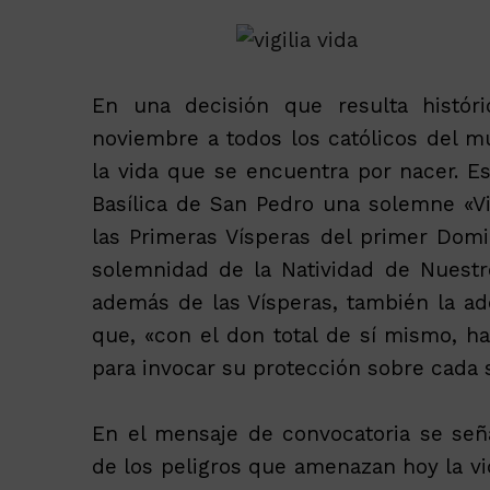
En una decisión que resulta histór
noviembre a todos los católicos del m
la vida que se encuentra por nacer. E
Basílica de San Pedro una solemne «Vig
las Primeras Vísperas del primer Dom
solemnidad de la Natividad de Nuestro
además de las Vísperas, también la ado
que, «con el don total de sí mismo, h
para invocar su protección sobre cada 
En el mensaje de convocatoria se señ
de los peligros que amenazan hoy la vid