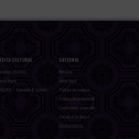
ISITA CULTURAL
CATEDRAL
orarios y tarifas
Noticias
ómo llegar
Aviso legal
NGLISH – Schedule & Tickets
Política de cookies
Política de privacidad
Condiciones generales
Catedral de Baeza
Colaboradores