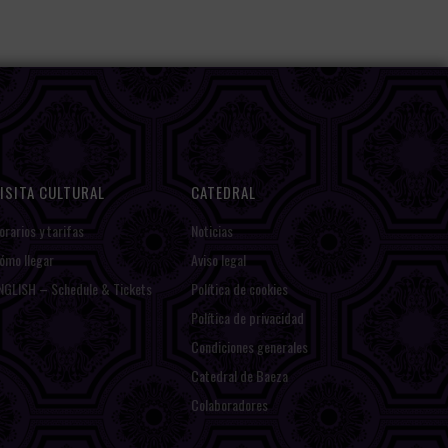
ISITA CULTURAL
CATEDRAL
orarios y tarifas
Noticias
ómo llegar
Aviso legal
NGLISH – Schedule & Tickets
Política de cookies
Política de privacidad
Condiciones generales
Catedral de Baeza
Colaboradores