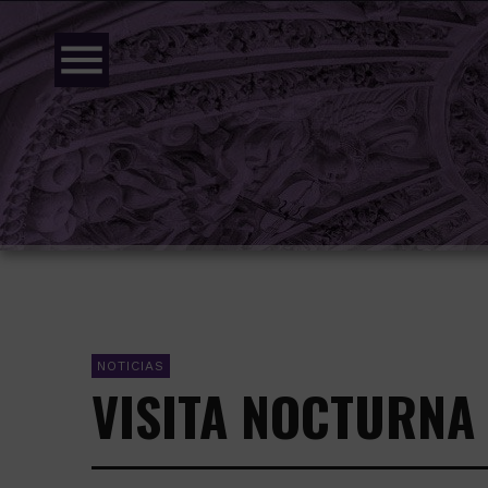
menu
NOTICIAS
VISITA NOCTURNA 