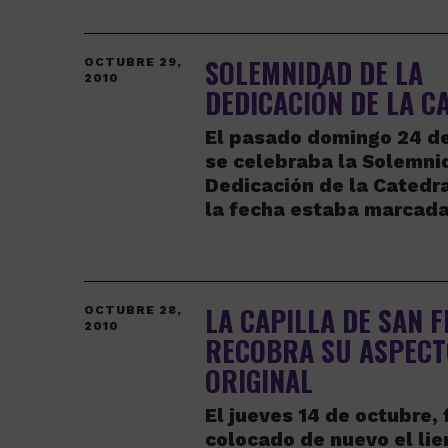
SOLEMNIDAD DE LA
OCTUBRE 29,
2010
DEDICACIÓN DE LA C
El pasado domingo 24 d
se celebraba la Solemni
Dedicación de la Catedra
la fecha estaba marcad
LA CAPILLA DE SAN 
OCTUBRE 28,
2010
RECOBRA SU ASPEC
ORIGINAL
El jueves 14 de octubre, 
colocado de nuevo el li