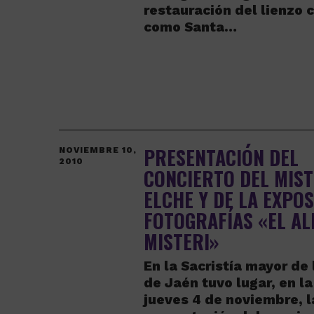
restauración del lienzo 
como Santa…
PRESENTACIÓN DEL
NOVIEMBRE 10,
2010
CONCIERTO DEL MIST
ELCHE Y DE LA EXPOS
FOTOGRAFÍAS «EL AL
MISTERI»
En la Sacristía mayor de
de Jaén tuvo lugar, en la
jueves 4 de noviembre, l