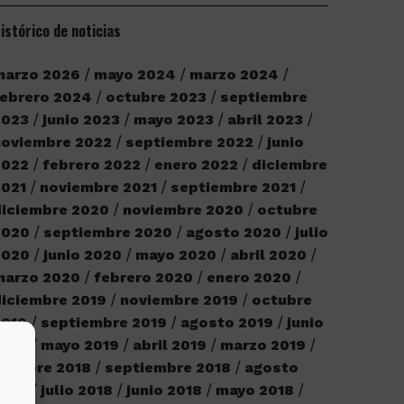
istórico de noticias
marzo 2026
mayo 2024
marzo 2024
ebrero 2024
octubre 2023
septiembre
2023
junio 2023
mayo 2023
abril 2023
noviembre 2022
septiembre 2022
junio
2022
febrero 2022
enero 2022
diciembre
2021
noviembre 2021
septiembre 2021
iciembre 2020
noviembre 2020
octubre
2020
septiembre 2020
agosto 2020
julio
2020
junio 2020
mayo 2020
abril 2020
marzo 2020
febrero 2020
enero 2020
iciembre 2019
noviembre 2019
octubre
2019
septiembre 2019
agosto 2019
junio
2019
mayo 2019
abril 2019
marzo 2019
ctubre 2018
septiembre 2018
agosto
2018
julio 2018
junio 2018
mayo 2018