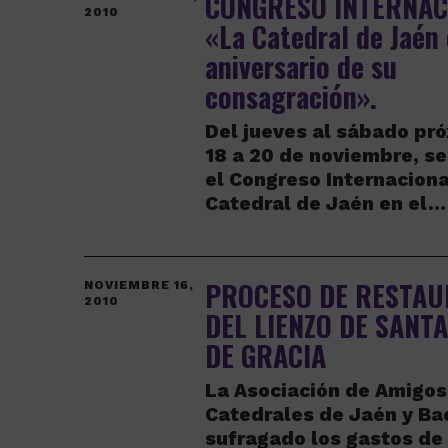
CONGRESO INTERNAC
2010
«La Catedral de Jaén
aniversario de su
consagración».
Del jueves al sábado pró
18 a 20 de noviembre, se
el Congreso Internaciona
Catedral de Jaén en el…
PROCESO DE RESTAU
NOVIEMBRE 16,
2010
DEL LIENZO DE SANT
DE GRACIA
La Asociación de Amigos
Catedrales de Jaén y Ba
sufragado los gastos de 