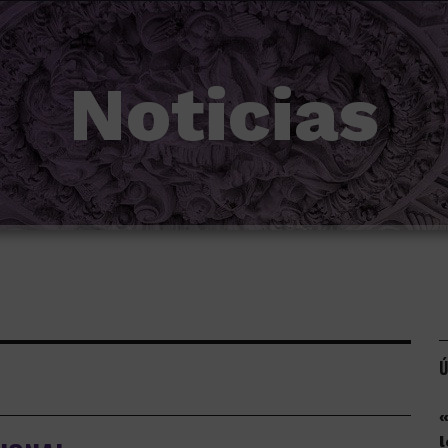
Noticias
Ú
«
l