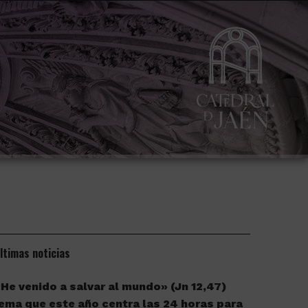
ltimas noticias
He venido a salvar al mundo» (Jn 12,47)
ema que este año centra las 24 horas para