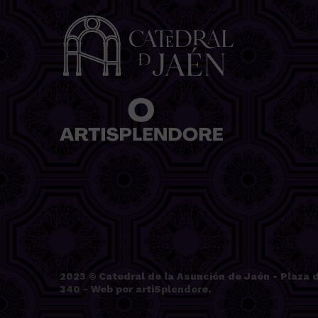
2023 ©
Catedral de la Asunción de Jaén
- Plaza d
340 - Web por
artiSplendore