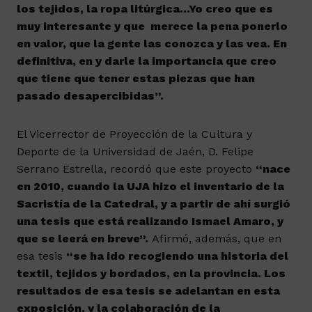
los tejidos, la ropa litúrgica…Yo creo que es
muy interesante y que merece la pena ponerlo
en valor, que la gente las conozca y las vea. En
definitiva, en y darle la importancia que creo
que tiene que tener estas piezas que han
pasado desapercibidas”.
El Vicerrector de Proyección de la Cultura y
Deporte de la Universidad de Jaén, D. Felipe
Serrano Estrella, recordó que este proyecto
“nace
en 2010, cuando la UJA hizo el inventario de la
Sacristía de la Catedral, y a partir de ahí surgió
una tesis que está realizando Ismael Amaro, y
que se leerá en breve”.
Afirmó, además, que en
esa tesis
“se ha ido recogiendo una historia del
textil, tejidos y bordados, en la provincia. Los
resultados de esa tesis se adelantan en esta
exposición, y la colaboración de la