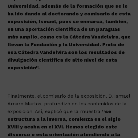
Universidad, además de la formación que se le
ha ido dando al doctorando y comisario de esta
exposición, Ismael, pues se enmarca, también,
en una aportación científica de un paraguas
más amplio, como es la Cátedra Vandelvira, que
llevan la Fundación y la Universidad. Fruto de
esa Cátedra Vandelvira son los resultados de
divulgación científica de alto nivel de esta
exposición”.
Finalmente, el comisario de la exposición, D. Ismael
Amaro Martos, profundizó en los contenidos de la
exposición. Así, explicó que la muestra
“se
estructura a la inversa, comienza en el siglo
XVIII y acaba en el XVI. Hemos elegido este
discurso o esta orientación atendiendo a la