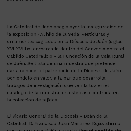
La Catedral de Jaén acogía ayer la inauguración de
la exposición «Al hilo de la Seda. Vestiduras y
ornamentos sagrados en la Diócesis de Jaén (siglos
XVI-XVIII)», enmarcada dentro del Convenio entre el
Cabildo Catedralicio y la Fundación de la Caja Rural
de Jaén. Se trata de una muestra que pretende
dar a conocer el patrimonio de la Diócesis de Jaén
poniéndolo en valor, a la par que desarrolla
trabajos de investigación que ven la luz en el
catálogo de la muestra, en este caso centrada en
la colección de tejidos.
El Vicario General de la Diócesis y Deán de la
Catedral, D. Francisco Juan Martínez Rojas afirmó
que es una exposición singular
“en el sentido de