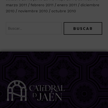
marzo 2011
febrero 2011
enero 2011
diciembre
2010
noviembre 2010
octubre 2010