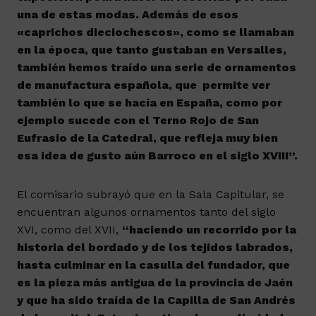
una de estas modas. Además de esos
«caprichos dieciochescos», como se llamaban
en la época, que tanto gustaban en Versalles,
también hemos traído una serie de ornamentos
de manufactura española, que permite ver
también lo que se hacía en España, como por
ejemplo sucede con el Terno Rojo de San
Eufrasio de la Catedral, que refleja muy bien
esa idea de gusto aún Barroco en el siglo XVIII”.
El comisario subrayó que en la Sala Capitular, se
encuentran algunos ornamentos tanto del siglo
XVI, como del XVII,
“haciendo un recorrido por la
historia del bordado y de los tejidos labrados,
hasta culminar en la casulla del fundador, que
es la pieza más antigua de la provincia de Jaén
y que ha sido traída de la Capilla de San Andrés