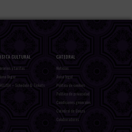
ISITA CULTURAL
CATEDRAL
orarios y tarifas
Noticias
ómo llegar
Aviso legal
NGLISH – Schedule & Tickets
Política de cookies
Política de privacidad
Condiciones generales
Catedral de Baeza
Colaboradores