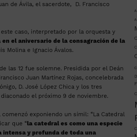
an de Ávila, el sacerdote, D. Francisco
A
A
 este caso, interpretado por la orquesta y
C
 en el aniversario de la consagración de la
C
uis Molina e Ignacio Ávalos.
C
c
de las 12 fue solemne. Presidida por el Deán
D
 Francisco Juan Martínez Rojas, concelebrada
F
ónigo, D. José López Chica y los tres
C
l diaconado el próximo 9 de noviembre.
al comenzó exponiendo un símil: “La Catedral
car que “
la catedral es como una especie
C
a intensa y profunda de toda una