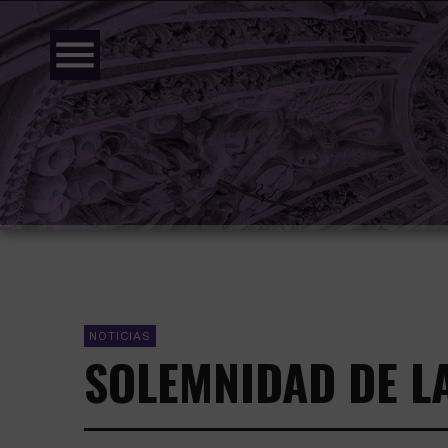
menu
NOTICIAS
SOLEMNIDAD DE L