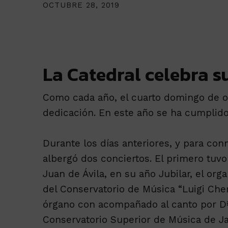
OCTUBRE 28, 2019
La Catedral celebra s
Como cada año, el cuarto domingo de oc
dedicación. En este año se ha cumplido
Durante los días anteriores, y para co
albergó dos conciertos. El primero tuvo 
Juan de Ávila, en su año Jubilar, el orga
del Conservatorio de Música “Luigi Cher
órgano con acompañado al canto por Dª 
Conservatorio Superior de Música de Ja