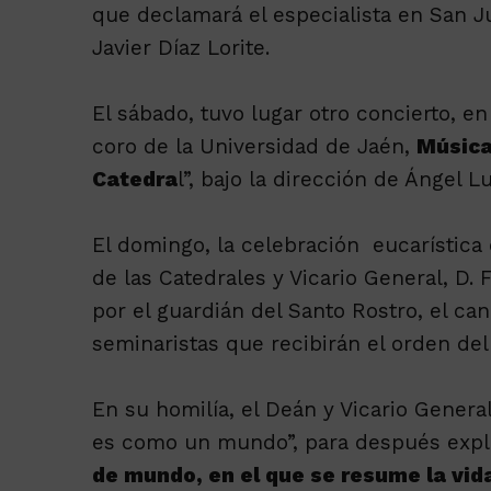
que declamará el especialista en San Ju
Javier Díaz Lorite.
El sábado, tuvo lugar otro concierto, en
coro de la Universidad de Jaén,
Música
Catedra
l”, bajo la dirección de Ángel L
El domingo, la celebración eucarística 
de las Catedrales y Vicario General, D.
por el guardián del Santo Rostro, el can
seminaristas que recibirán el orden de
En su homilía, el Deán y Vicario Gener
es como un mundo”, para después expli
de mundo, en el que se resume la vid