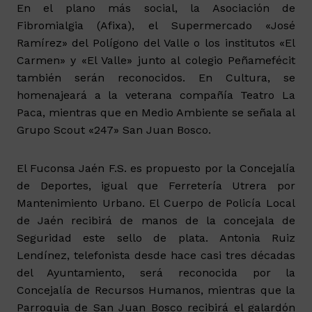
En el plano más social, la Asociación de
Fibromialgia (Afixa), el Supermercado «José
Ramírez» del Polígono del Valle o los institutos «El
Carmen» y «El Valle» junto al colegio Peñamefécit
también serán reconocidos. En Cultura, se
homenajeará a la veterana compañía Teatro La
Paca, mientras que en Medio Ambiente se señala al
Grupo Scout «247» San Juan Bosco.
El Fuconsa Jaén F.S. es propuesto por la Concejalía
de Deportes, igual que Ferretería Utrera por
Mantenimiento Urbano. El Cuerpo de Policía Local
de Jaén recibirá de manos de la concejala de
Seguridad este sello de plata. Antonia Ruiz
Lendínez, telefonista desde hace casi tres décadas
del Ayuntamiento, será reconocida por la
Concejalía de Recursos Humanos, mientras que la
Parroquia de San Juan Bosco recibirá el galardón