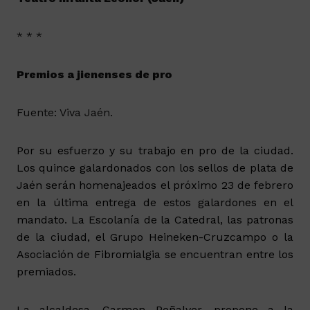
* * *
Premios a jienenses de pro
Fuente: Viva Jaén.
Por su esfuerzo y su trabajo en pro de la ciudad.
Los quince galardonados con los sellos de plata de
Jaén serán homenajeados el próximo 23 de febrero
en la última entrega de estos galardones en el
mandato. La Escolanía de la Catedral, las patronas
de la ciudad, el Grupo Heineken-Cruzcampo o la
Asociación de Fibromialgia se encuentran entre los
premiados.
La alcaldesa, Carmen Peñalver, propone a la