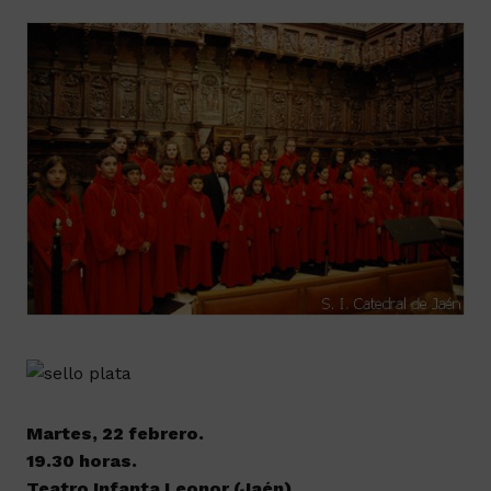
Martes, 22 febrero.
19.30 horas.
Teatro Infanta Leonor (Jaén)